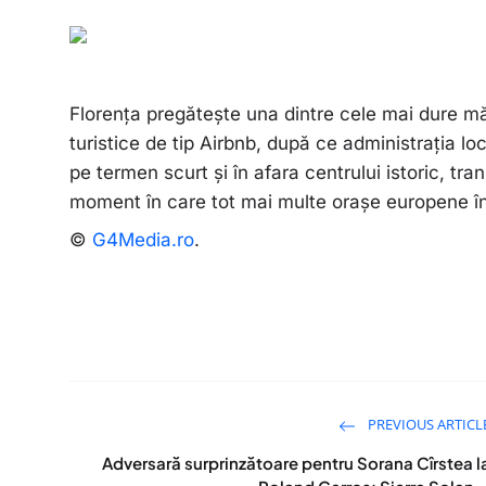
Florența pregătește una dintre cele mai dure mă
turistice de tip Airbnb, după ce administrația loca
pe termen scurt și în afara centrului istoric, tra
moment în care tot mai multe orașe europene î
©
G4Media.ro
.
PREVIOUS ARTICL
Adversară surprinzătoare pentru Sorana Cîrstea l