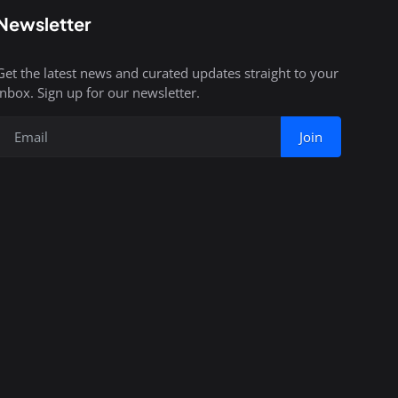
Newsletter
Get the latest news and curated updates straight to your
inbox. Sign up for our newsletter.
Join