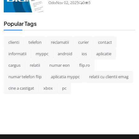
Odix
Nov 02, 2025
0
5
Popular Tags
clienti
telefon
reclamatii
curier
contact
informatii
myppc
android
ios
aplicatie
cargus
relatii
numar eon
flip.ro
numar telefon flip
aplicatia myppc
relatii cu clientii emag
cine a castigat
xbox
pc