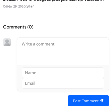
Odix
Jul 29, 2026
0
1
Comments (
0
)
Post Comment