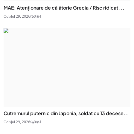
MAE: Atenţionare de călătorie Grecia / Risc ridicat ...
Odix
Jul 29, 2026
0
1
Cutremurul puternic din Japonia, soldat cu 13 decese...
Odix
Jul 29, 2026
0
1