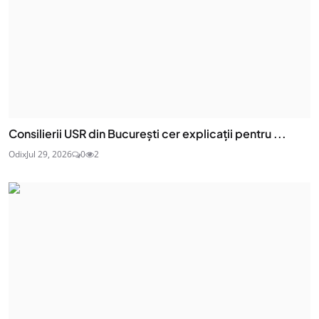
Consilierii USR din București cer explicații pentru ...
Odix
Jul 29, 2026
0
2