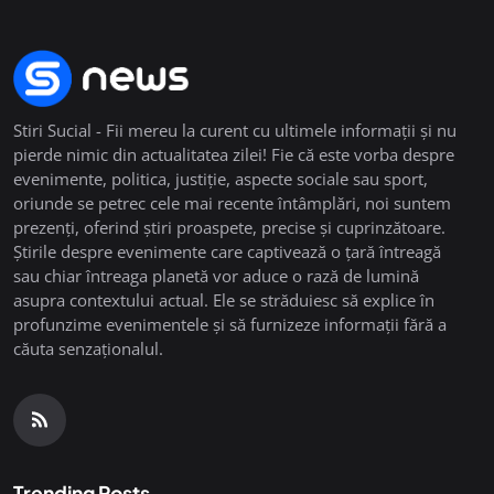
Stiri Sucial - Fii mereu la curent cu ultimele informații și nu
pierde nimic din actualitatea zilei! Fie că este vorba despre
evenimente, politica, justiție, aspecte sociale sau sport,
oriunde se petrec cele mai recente întâmplări, noi suntem
prezenți, oferind știri proaspete, precise și cuprinzătoare.
Știrile despre evenimente care captivează o țară întreagă
sau chiar întreaga planetă vor aduce o rază de lumină
asupra contextului actual. Ele se străduiesc să explice în
profunzime evenimentele și să furnizeze informații fără a
căuta senzaționalul.
Trending Posts