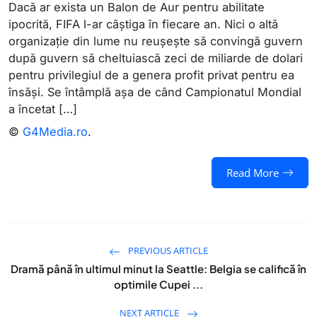
Dacă ar exista un Balon de Aur pentru abilitate
ipocrită, FIFA l-ar câştiga în fiecare an. Nici o altă
organizaţie din lume nu reuşeşte să convingă guvern
după guvern să cheltuiască zeci de miliarde de dolari
pentru privilegiul de a genera profit privat pentru ea
însăşi. Se întâmplă aşa de când Campionatul Mondial
a încetat […]
©
G4Media.ro
.
Read More
PREVIOUS ARTICLE
Dramă până în ultimul minut la Seattle: Belgia se califică în
optimile Cupei ...
NEXT ARTICLE