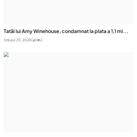
Tatăl lui Amy Winehouse, condamnat la plata a 1,1 mi...
Odix
Jul 29, 2026
0
2