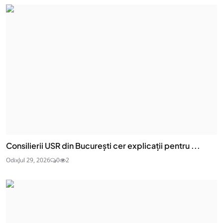
Consilierii USR din București cer explicații pentru ...
Odix
Jul 29, 2026
0
2