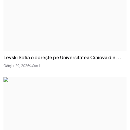
Levski Sofia o oprește pe Universitatea Craiova din ...
Odix
Jul 29, 2026
0
1