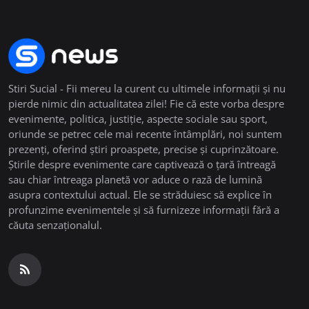
Stiri Sucial - Fii mereu la curent cu ultimele informații și nu
pierde nimic din actualitatea zilei! Fie că este vorba despre
evenimente, politica, justiție, aspecte sociale sau sport,
oriunde se petrec cele mai recente întâmplări, noi suntem
prezenți, oferind știri proaspete, precise și cuprinzătoare.
Știrile despre evenimente care captivează o țară întreagă
sau chiar întreaga planetă vor aduce o rază de lumină
asupra contextului actual. Ele se străduiesc să explice în
profunzime evenimentele și să furnizeze informații fără a
căuta senzaționalul.