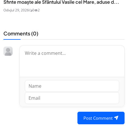
Sfinte moaşte ale Sfântului Vasile cel Mare, aduse d...
Odix
Jul 29, 2026
0
2
Comments (
0
)
Post Comment