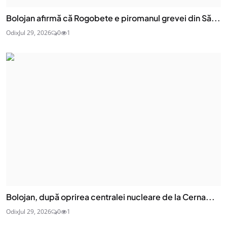
Bolojan afirmă că Rogobete e piromanul grevei din Să...
Odix
Jul 29, 2026
0
1
Bolojan, după oprirea centralei nucleare de la Cerna...
Odix
Jul 29, 2026
0
1