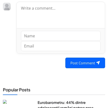
Post Comment
Popular Posts
Eurobarometru: 44% dintre
adolescenţii români petrec prea...