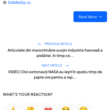
©
G4Media.ro
.
Read More
PREVIOUS ARTICLE
Articolele din marochinărie susțin industria franceză a
pielăriei, în timp ce...
NEXT ARTICLE
VIDEO | Doi astronauți NASA au ieșit în spațiu timp de
șapte ore pentru a rep...
WHAT'S YOUR REACTION?