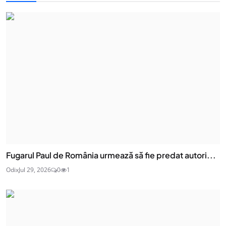
Fugarul Paul de România urmează să fie predat autori...
Odix
Jul 29, 2026
0
1