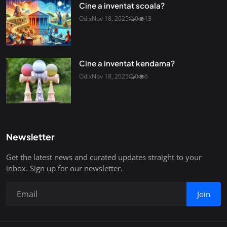
Cine a inventat scoala?
Odix
Nov 18, 2025
0
13
Cine a inventat kendama?
Odix
Nov 18, 2025
0
6
Newsletter
Get the latest news and curated updates straight to your
inbox. Sign up for our newsletter.
Join