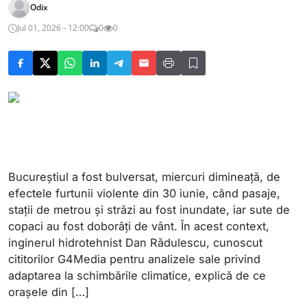
Odix
Jul 01, 2026 - 12:00
0
0
Bucureștiul a fost bulversat, miercuri dimineață, de
efectele furtunii violente din 30 iunie, când pasaje,
stații de metrou și străzi au fost inundate, iar sute de
copaci au fost doborâți de vânt. În acest context,
inginerul hidrotehnist Dan Rădulescu, cunoscut
cititorilor G4Media pentru analizele sale privind
adaptarea la schimbările climatice, explică de ce
orașele din […]