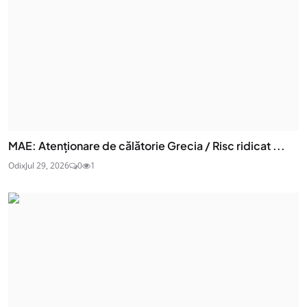
MAE: Atenţionare de călătorie Grecia / Risc ridicat ...
Odix
Jul 29, 2026
0
1