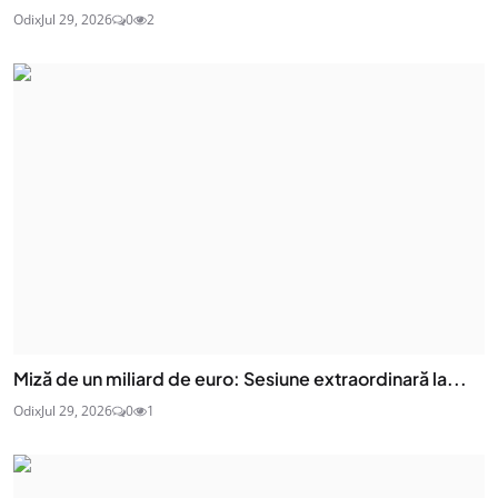
Odix
Jul 29, 2026
0
2
Miză de un miliard de euro: Sesiune extraordinară la...
Odix
Jul 29, 2026
0
1