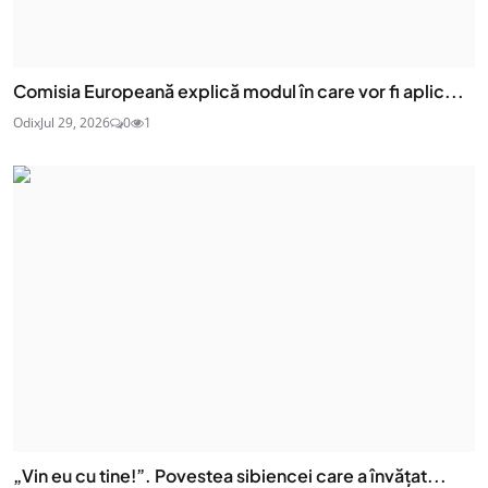
Comisia Europeană explică modul în care vor fi aplic...
Odix
Jul 29, 2026
0
1
„Vin eu cu tine!”. Povestea sibiencei care a învățat...