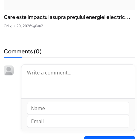
Care este impactul asupra prețului energiei electric...
Odix
Jul 29, 2026
0
2
Comments (
0
)