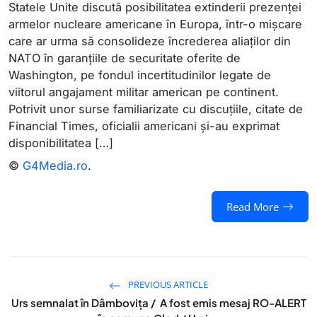
Statele Unite discută posibilitatea extinderii prezenței
armelor nucleare americane în Europa, într-o mișcare
care ar urma să consolideze încrederea aliaților din
NATO în garanțiile de securitate oferite de
Washington, pe fondul incertitudinilor legate de
viitorul angajament militar american pe continent.
Potrivit unor surse familiarizate cu discuțiile, citate de
Financial Times, oficialii americani și-au exprimat
disponibilitatea […]
©
G4Media.ro
.
Read More
PREVIOUS ARTICLE
Urs semnalat în Dâmboviţa / A fost emis mesaj RO-ALERT