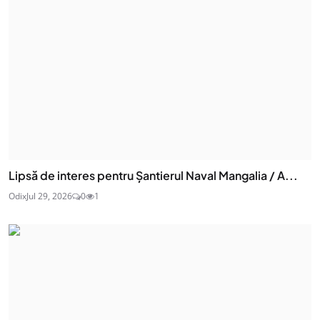
Lipsă de interes pentru Șantierul Naval Mangalia / A...
Odix
Jul 29, 2026
0
1