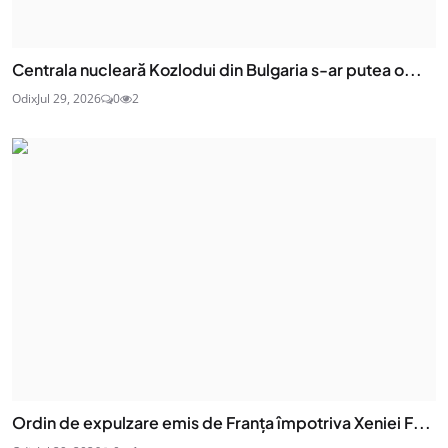
Centrala nucleară Kozlodui din Bulgaria s-ar putea o...
Odix
Jul 29, 2026
0
2
Ordin de expulzare emis de Franța împotriva Xeniei F...