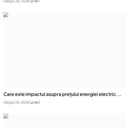
Odix
Jul 29, 2026
0
1
Care este impactul asupra prețului energiei electric...
Odix
Jul 29, 2026
0
2