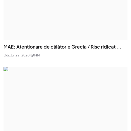
MAE: Atenţionare de călătorie Grecia / Risc ridicat ...
Odix
Jul 29, 2026
0
1