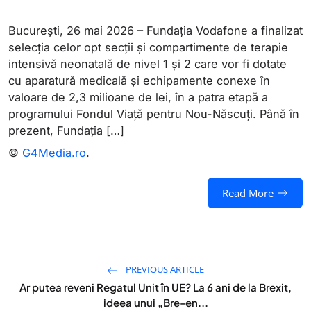
București, 26 mai 2026 – Fundația Vodafone a finalizat
selecția celor opt secții și compartimente de terapie
intensivă neonatală de nivel 1 și 2 care vor fi dotate
cu aparatură medicală și echipamente conexe în
valoare de 2,3 milioane de lei, în a patra etapă a
programului Fondul Viață pentru Nou-Născuți. Până în
prezent, Fundația […]
©
G4Media.ro
.
Read More
PREVIOUS ARTICLE
Ar putea reveni Regatul Unit în UE? La 6 ani de la Brexit,
ideea unui „Bre-en...