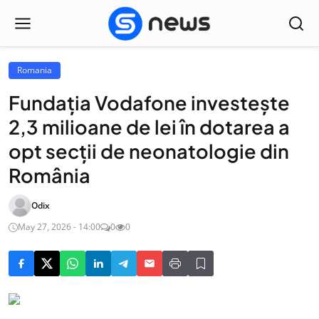
Romania
Fundația Vodafone investește
2,3 milioane de lei în dotarea a
opt secții de neonatologie din
România
Odix
May 27, 2026 - 14:00
0
0