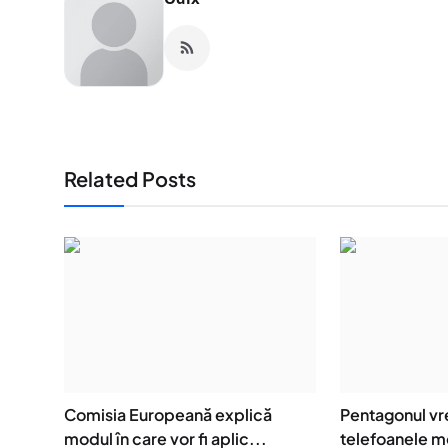
Related Posts
Comisia Europeană explică
Pentagonul vre
modul în care vor fi aplic...
telefoanele mo