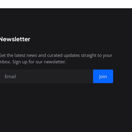
Newsletter
Get the latest news and curated updates straight to your
inbox. Sign up for our newsletter.
Join