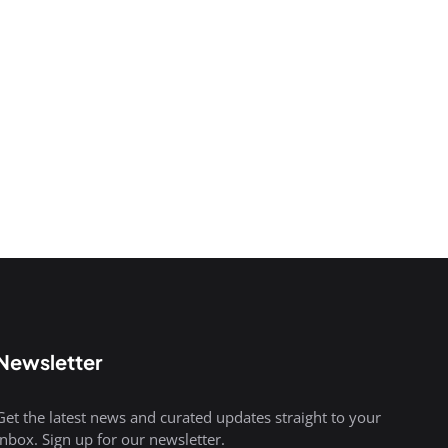
Newsletter
Get the latest news and curated updates straight to your
inbox. Sign up for our newsletter.