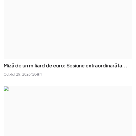
Miză de un miliard de euro: Sesiune extraordinară la...
Odix
Jul 29, 2026
0
1