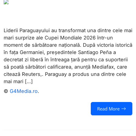
Liderii Paraguayului au transformat una dintre cele mai
mari surprize ale Cupei Mondiale 2026 într-un
moment de sărbătoare națională. După victoria istorică
în fața Germaniei, președintele Santiago Peña a
decretat zi liberă în întreaga țară pentru ca suporterii
să poată sărbători calificarea, anunță Mediafax, care
citează Reuters,. Paraguay a produs una dintre cele
mai mari […]
©
G4Media.ro
.
Read More