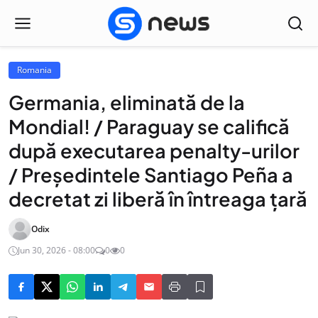
Romania
Germania, eliminată de la
Mondial! / Paraguay se califică
după executarea penalty-urilor
/ Președintele Santiago Peña a
decretat zi liberă în întreaga țară
Odix
Jun 30, 2026 - 08:00
0
0