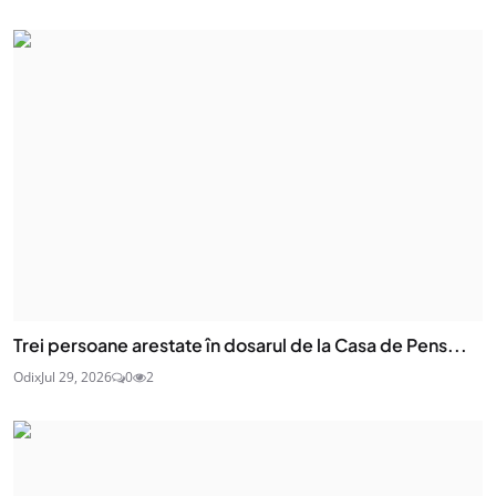
Trei persoane arestate în dosarul de la Casa de Pens...
Odix
Jul 29, 2026
0
2