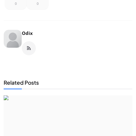
0
0
Odix
Related Posts