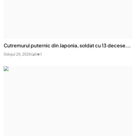
Cutremurul puternic din Japonia, soldat cu 13 decese...
Odix
Jul 29, 2026
0
1