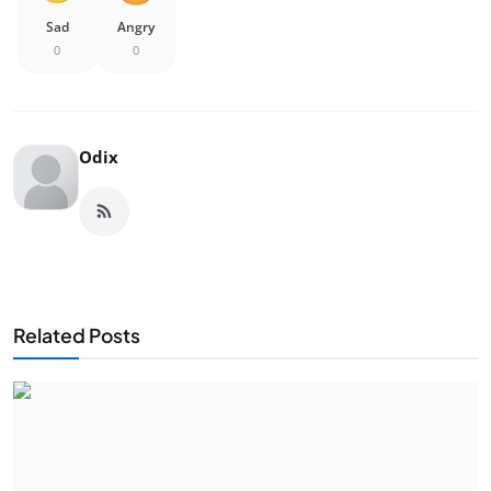
Sad
Angry
0
0
Odix
Related Posts