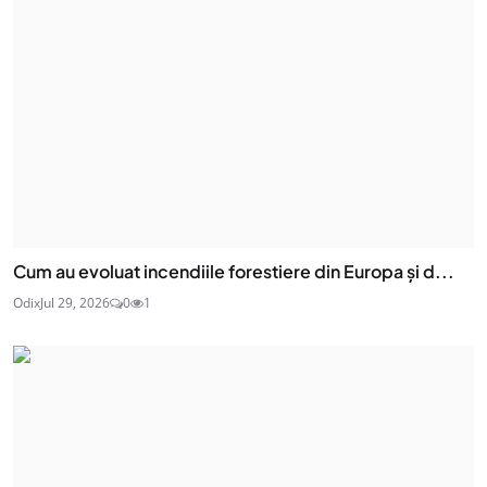
Cum au evoluat incendiile forestiere din Europa și d...
Odix
Jul 29, 2026
0
1