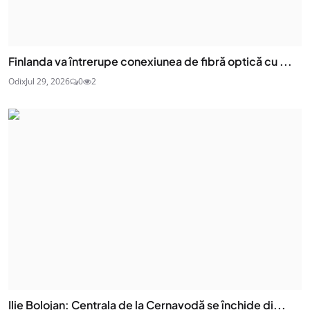
Finlanda va întrerupe conexiunea de fibră optică cu ...
Odix
Jul 29, 2026
0
2
Ilie Bolojan: Centrala de la Cernavodă se închide di...