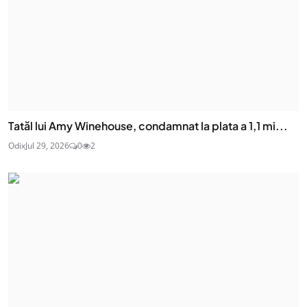
Tatăl lui Amy Winehouse, condamnat la plata a 1,1 mi...
Odix
Jul 29, 2026
0
2