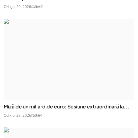
Odix
Jul 29, 2026
0
2
Miză de un miliard de euro: Sesiune extraordinară la...
Odix
Jul 29, 2026
0
1