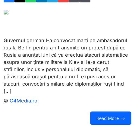
Guvernul german l-a convocat marţi pe ambasadorul
rus la Berlin pentru a-i transmite un protest după ce
Rusia a anunţat luni că va efectua atacuri sistematice
asupra unor ţinte militare la Kiev şi le-a cerut
străinilor, inclusiv personalului diplomatic, să
părăsească oraşul pentru a nu fi expuşi acestor
atacuri, convocări similare ale diplomaţilor ruşi fiind
[…]
©
G4Media.ro
.
Read More