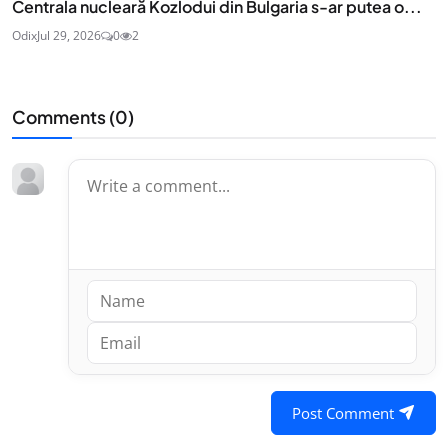
Centrala nucleară Kozlodui din Bulgaria s-ar putea o...
Odix
Jul 29, 2026
0
2
Comments (
0
)
Post Comment