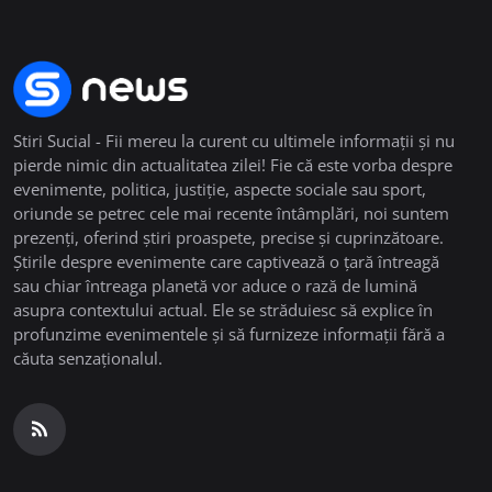
Stiri Sucial - Fii mereu la curent cu ultimele informații și nu
pierde nimic din actualitatea zilei! Fie că este vorba despre
evenimente, politica, justiție, aspecte sociale sau sport,
oriunde se petrec cele mai recente întâmplări, noi suntem
prezenți, oferind știri proaspete, precise și cuprinzătoare.
Știrile despre evenimente care captivează o țară întreagă
sau chiar întreaga planetă vor aduce o rază de lumină
asupra contextului actual. Ele se străduiesc să explice în
profunzime evenimentele și să furnizeze informații fără a
căuta senzaționalul.