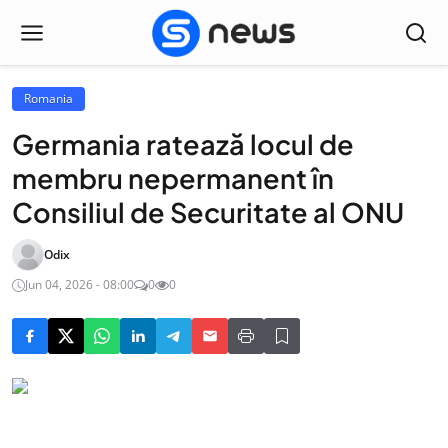
Romania
Germania ratează locul de
membru nepermanent în
Consiliul de Securitate al ONU
Odix
Jun 04, 2026 - 08:00
0
0