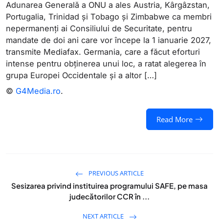
Adunarea Generală a ONU a ales Austria, Kârgâzstan,
Portugalia, Trinidad și Tobago și Zimbabwe ca membri
nepermanenți ai Consiliului de Securitate, pentru
mandate de doi ani care vor începe la 1 ianuarie 2027,
transmite Mediafax. Germania, care a făcut eforturi
intense pentru obținerea unui loc, a ratat alegerea în
grupa Europei Occidentale și a altor […]
©
G4Media.ro
.
Read More
PREVIOUS ARTICLE
Sesizarea privind instituirea programului SAFE, pe masa
judecătorilor CCR în ...
NEXT ARTICLE