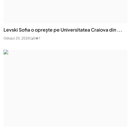
Levski Sofia o oprește pe Universitatea Craiova din ...
Odix
Jul 29, 2026
0
1