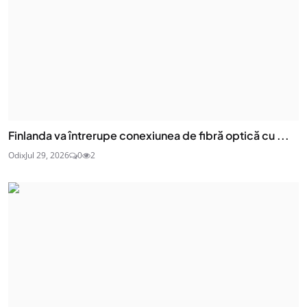
Finlanda va întrerupe conexiunea de fibră optică cu ...
Odix
Jul 29, 2026
0
2