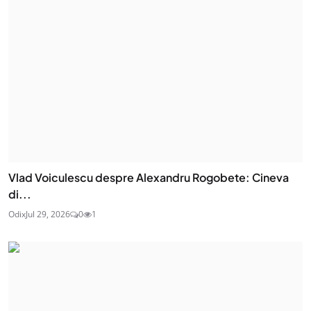
Vlad Voiculescu despre Alexandru Rogobete: Cineva
di...
Odix
Jul 29, 2026
0
1