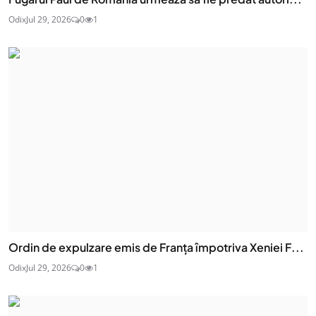
Odix
Jul 29, 2026
0
1
Ordin de expulzare emis de Franța împotriva Xeniei F...
Odix
Jul 29, 2026
0
1