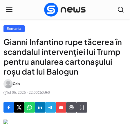
Romania
Gianni Infantino rupe tăcerea în
scandalul intervenției lui Trump
pentru anularea cartonașului
roșu dat lui Balogun
Odix
Jul 06, 2026 - 22:00
0
0