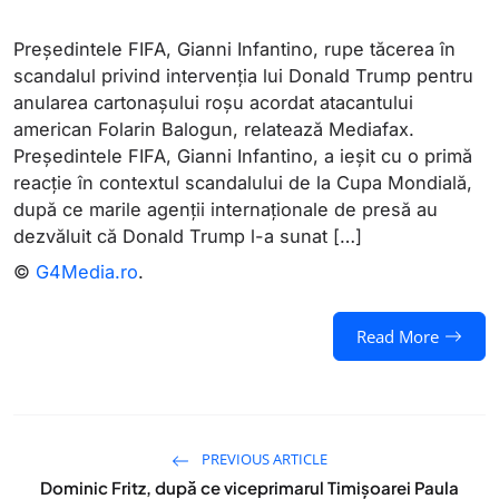
Președintele FIFA, Gianni Infantino, rupe tăcerea în
scandalul privind intervenția lui Donald Trump pentru
anularea cartonașului roșu acordat atacantului
american Folarin Balogun, relatează Mediafax.
Președintele FIFA, Gianni Infantino, a ieșit cu o primă
reacție în contextul scandalului de la Cupa Mondială,
după ce marile agenții internaționale de presă au
dezvăluit că Donald Trump l-a sunat […]
©
G4Media.ro
.
Read More
PREVIOUS ARTICLE
Dominic Fritz, după ce viceprimarul Timişoarei Paula