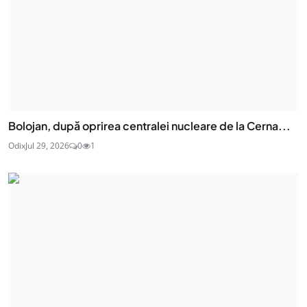
Bolojan, după oprirea centralei nucleare de la Cerna...
Odix
Jul 29, 2026
0
1