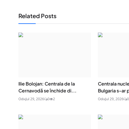
Related Posts
Ilie Bolojan: Centrala de la
Centrala nucle
Cernavodă se închide di...
Bulgaria s-ar 
Odix
Jul 29, 2026
0
2
Odix
Jul 29, 2026
0