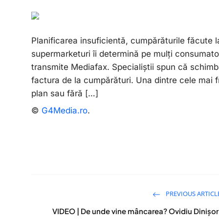
Planificarea insuficientă, cumpărăturile făcute l
supermarketuri îi determină pe mulți consumato
transmite Mediafax. Specialiștii spun că schimb
factura de la cumpărături. Una dintre cele mai 
plan sau fără […]
©
G4Media.ro
.
PREVIOUS ARTICL
VIDEO | De unde vine mâncarea? Ovidiu Dinișor