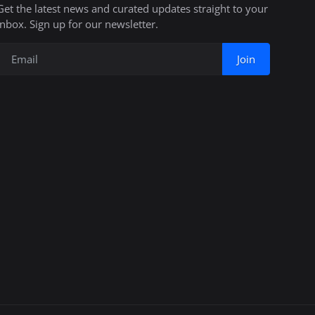
Get the latest news and curated updates straight to your
inbox. Sign up for our newsletter.
Join