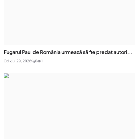
Fugarul Paul de România urmează să fie predat autori...
Odix
Jul 29, 2026
0
1