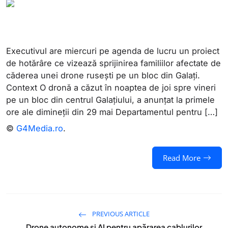
Executivul are miercuri pe agenda de lucru un proiect
de hotărâre ce vizează sprijinirea familiilor afectate de
căderea unei drone rusești pe un bloc din Galați.
Context O dronă a căzut în noaptea de joi spre vineri
pe un bloc din centrul Galațiului, a anunțat la primele
ore ale dimineții din 29 mai Departamentul pentru […]
©
G4Media.ro
.
Read More
PREVIOUS ARTICLE
Drone autonome și AI pentru apărarea cablurilor