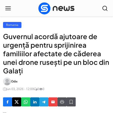
Romania
Guvernul acordă ajutoare de
urgență pentru sprijinirea
familiilor afectate de căderea
unei drone rusești pe un bloc din
Galați
Odix
Jun 03, 2026 - 12:00
0
0