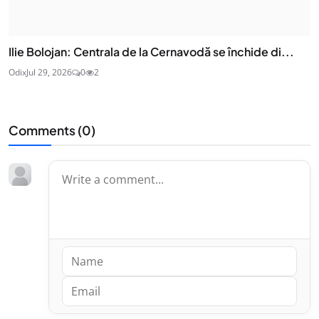
Ilie Bolojan: Centrala de la Cernavodă se închide di...
Odix
Jul 29, 2026
0
2
Comments (
0
)