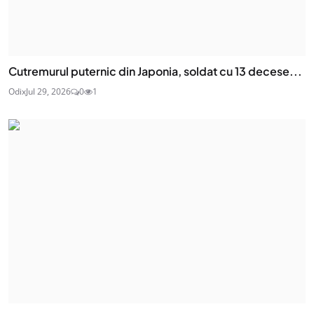
Cutremurul puternic din Japonia, soldat cu 13 decese...
Odix
Jul 29, 2026
0
1