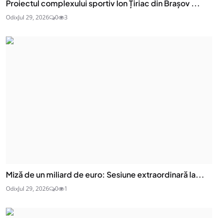
Proiectul complexului sportiv Ion Țiriac din Brașov ...
Odix
Jul 29, 2026
0
3
Miză de un miliard de euro: Sesiune extraordinară la...
Odix
Jul 29, 2026
0
1