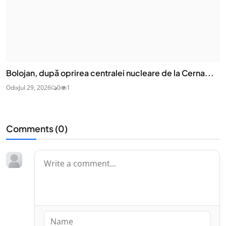
Bolojan, după oprirea centralei nucleare de la Cerna...
Odix
Jul 29, 2026
0
1
Comments (
0
)