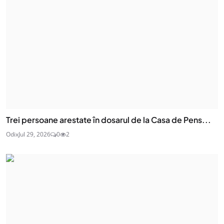
Trei persoane arestate în dosarul de la Casa de Pens...
Odix
Jul 29, 2026
0
2