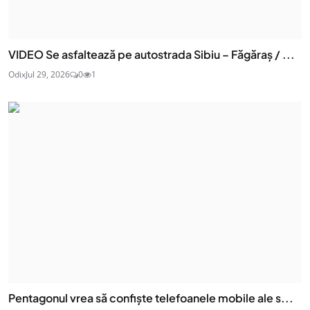
VIDEO Se asfaltează pe autostrada Sibiu – Făgăraș / ...
Odix
Jul 29, 2026
0
1
Pentagonul vrea să confiște telefoanele mobile ale s...