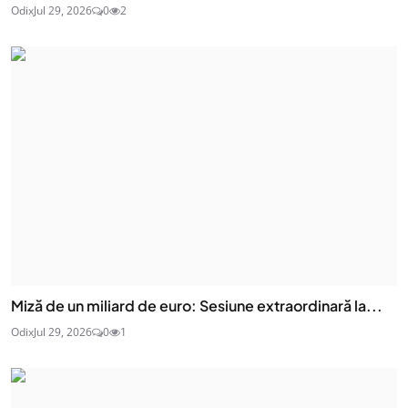
Odix
Jul 29, 2026
0
2
Miză de un miliard de euro: Sesiune extraordinară la...
Odix
Jul 29, 2026
0
1