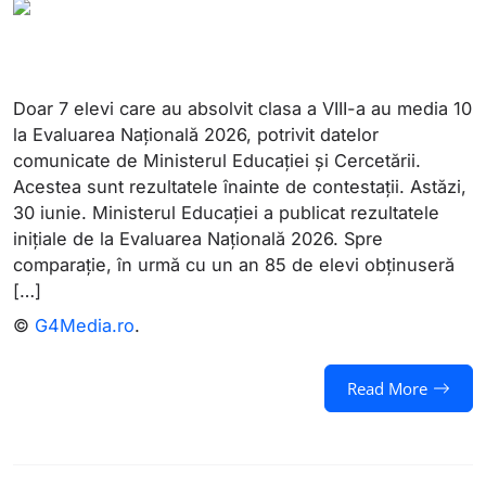
Doar 7 elevi care au absolvit clasa a VIII-a au media 10
la Evaluarea Națională 2026, potrivit datelor
comunicate de Ministerul Educației și Cercetării.
Acestea sunt rezultatele înainte de contestații. Astăzi,
30 iunie. Ministerul Educației a publicat rezultatele
inițiale de la Evaluarea Națională 2026. Spre
comparație, în urmă cu un an 85 de elevi obținuseră
[…]
©
G4Media.ro
.
Read More