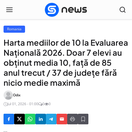
Romania
Harta mediilor de 10 la Evaluarea
Națională 2026. Doar 7 elevi au
obținut media 10, față de 85
anul trecut / 37 de județe fără
nicio medie maximă
Odix
Jul 01, 2026 - 01:00
0
0