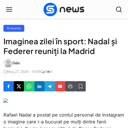
Romania
Imaginea zilei în sport: Nadal și
Federer reuniți la Madrid
Odix
May 27, 2026 - 16:00
0
0
Rafael Nadal a postat pe contul personal de Instagram
o imagine care i-a bucurat pe mulți dintre fanii