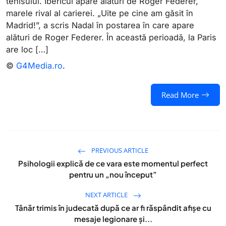
tenisului. Ibericul apare alături de Roger Federer,
marele rival al carierei. „Uite pe cine am găsit în
Madrid!”, a scris Nadal în postarea în care apare
alături de Roger Federer. În această perioadă, la Paris
are loc […]
©
G4Media.ro
.
Read More
PREVIOUS ARTICLE
Psihologii explică de ce vara este momentul perfect
pentru un „nou început”
NEXT ARTICLE
Tânăr trimis în judecată după ce ar fi răspândit afişe cu
mesaje legionare şi...