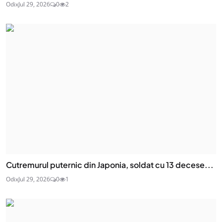
Odix
Jul 29, 2026
0
2
Cutremurul puternic din Japonia, soldat cu 13 decese...
Odix
Jul 29, 2026
0
1