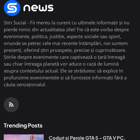
Stiri Sucial - Fii mereu la curent cu ultimele informații și nu
pierde nimic din actualitatea zilei! Fie că este vorba despre
evenimente, politica, justiție, aspecte sociale sau sport,
oriunde se petrec cele mai recente întâmplări, noi suntem
prezenți, oferind știri proaspete, precise și cuprinzătoare.
Știrile despre evenimente care captivează o țară întreagă
sau chiar întreaga planetă vor aduce o rază de lumină
asupra contextului actual. Ele se străduiesc să explice în
profunzime evenimentele și să furnizeze informații fără a
căuta senzaționalul.
Trending Posts
Coduri si Parole GTA 5 – GTA V PC,