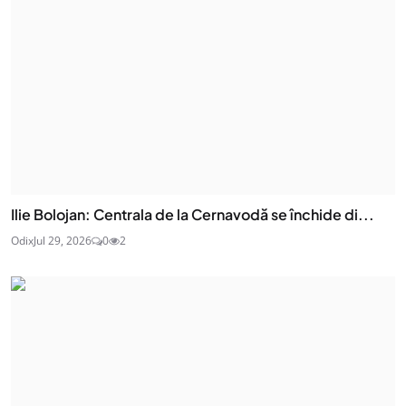
Ilie Bolojan: Centrala de la Cernavodă se închide di...
Odix
Jul 29, 2026
0
2