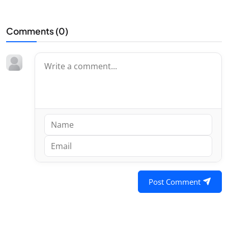
Comments (
0
)
Post Comment