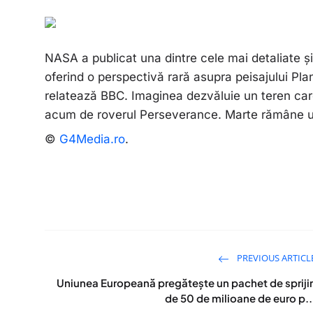
NASA a publicat una dintre cele mai detaliate 
oferind o perspectivă rară asupra peisajului Plane
relatează BBC. Imaginea dezvăluie un teren care
acum de roverul Perseverance. Marte rămâne u
©
G4Media.ro
.
PREVIOUS ARTICL
Uniunea Europeană pregătește un pachet de spriji
de 50 de milioane de euro p..