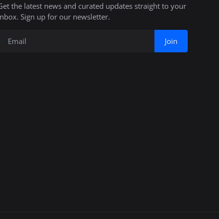
Get the latest news and curated updates straight to your
inbox. Sign up for our newsletter.
Join