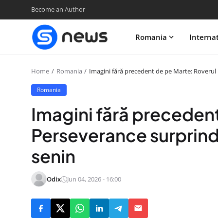
Become an Author
Romania
Interna
Home
Romania
Imagini fără precedent de pe Marte: Roverul
Romania
Imagini fără preceden
Perseverance surprind
senin
Odix
Jun 04, 2026 - 16:00