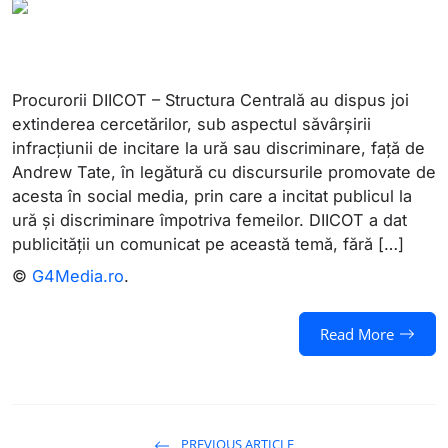
Procurorii DIICOT – Structura Centrală au dispus joi
extinderea cercetărilor, sub aspectul săvârșirii
infracțiunii de incitare la ură sau discriminare, față de
Andrew Tate, în legătură cu discursurile promovate de
acesta în social media, prin care a incitat publicul la
ură și discriminare împotriva femeilor. DIICOT a dat
publicității un comunicat pe această temă, fără […]
©
G4Media.ro
.
Read More
PREVIOUS ARTICLE