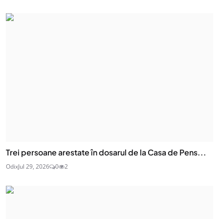
Trei persoane arestate în dosarul de la Casa de Pens...
Odix
Jul 29, 2026
0
2