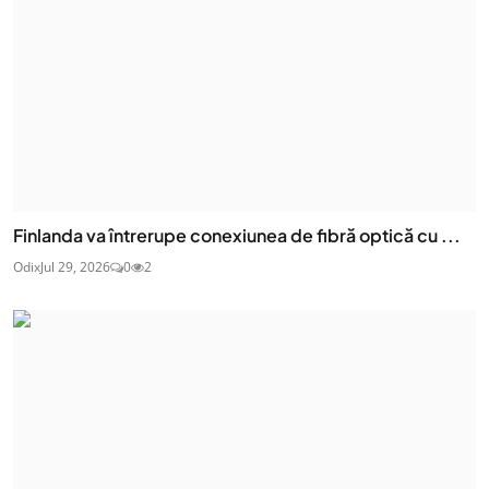
Finlanda va întrerupe conexiunea de fibră optică cu ...
Odix
Jul 29, 2026
0
2