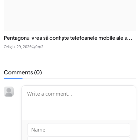
Pentagonul vrea să confiște telefoanele mobile ale s...
Odix
Jul 29, 2026
0
2
Comments (
0
)