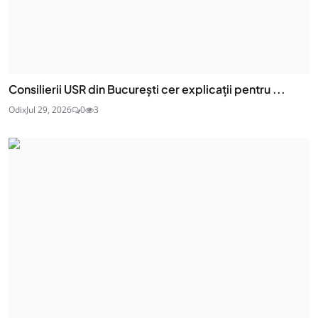
Consilierii USR din București cer explicații pentru ...
Odix
Jul 29, 2026
0
3