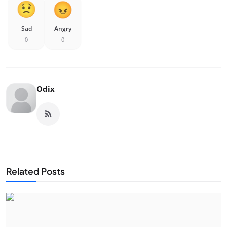
Sad
Angry
0
0
Odix
Related Posts