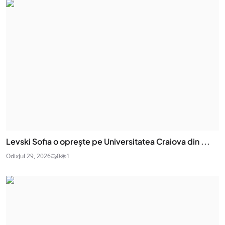
Levski Sofia o oprește pe Universitatea Craiova din ...
Odix
Jul 29, 2026
0
1