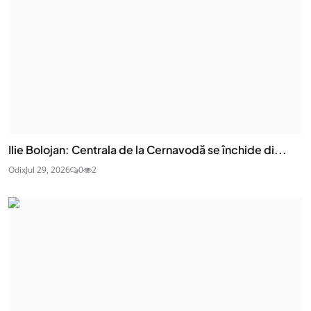
Ilie Bolojan: Centrala de la Cernavodă se închide di...
Odix
Jul 29, 2026
0
2