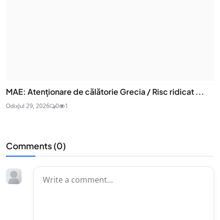
MAE: Atenţionare de călătorie Grecia / Risc ridicat ...
Odix
Jul 29, 2026
0
1
Comments (
0
)