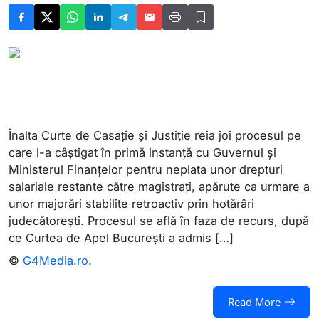
Înalta Curte de Casaţie şi Justiţie reia joi procesul pe
care l-a câştigat în primă instanţă cu Guvernul şi
Ministerul Finanţelor pentru neplata unor drepturi
salariale restante către magistraţi, apărute ca urmare a
unor majorări stabilite retroactiv prin hotărâri
judecătoreşti. Procesul se află în faza de recurs, după
ce Curtea de Apel Bucureşti a admis […]
©
G4Media.ro
.
Read More