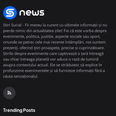
Stiri Sucial - Fii mereu la curent cu ultimele informații și nu
pierde nimic din actualitatea zilei! Fie că este vorba despre
evenimente, politica, justiție, aspecte sociale sau sport,
oriunde se petrec cele mai recente întâmplări, noi suntem
prezenți, oferind știri proaspete, precise și cuprinzătoare.
Știrile despre evenimente care captivează o țară întreagă
sau chiar întreaga planetă vor aduce o rază de lumină
asupra contextului actual. Ele se străduiesc să explice în
profunzime evenimentele și să furnizeze informații fără a
căuta senzaționalul.
Trending Posts