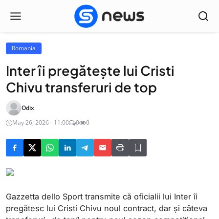
Romania
Inter îi pregătește lui Cristi
Chivu transferuri de top
Odix
May 26, 2026 - 11:00
0
0
Gazzetta dello Sport transmite că oficialii lui Inter îi
pregătesc lui Cristi Chivu noul contract, dar și câteva