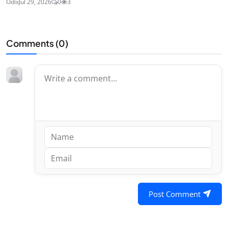
Odix
Jul 29, 2026
0
3
Comments (
0
)
Post Comment