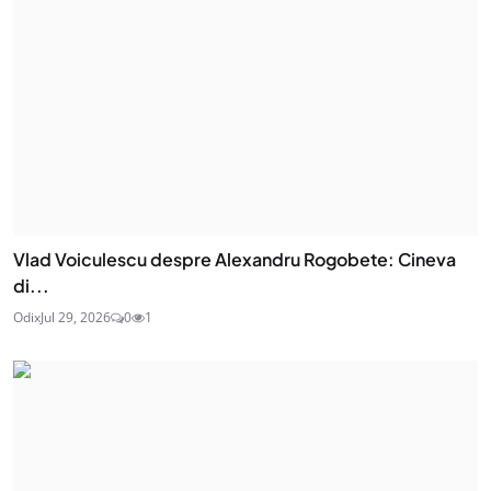
Vlad Voiculescu despre Alexandru Rogobete: Cineva
di...
Odix
Jul 29, 2026
0
1