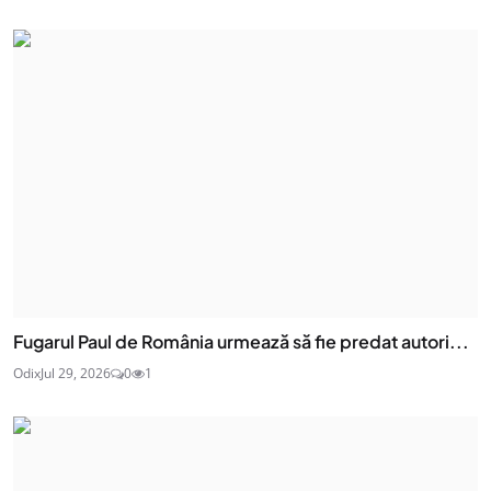
Fugarul Paul de România urmează să fie predat autori...
Odix
Jul 29, 2026
0
1