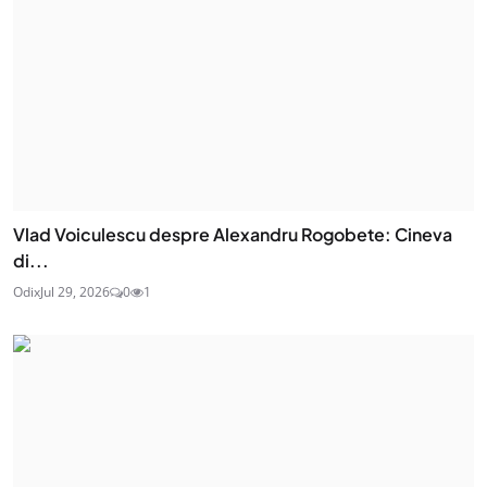
Vlad Voiculescu despre Alexandru Rogobete: Cineva
di...
Odix
Jul 29, 2026
0
1