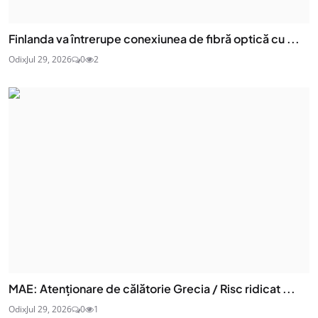
Finlanda va întrerupe conexiunea de fibră optică cu ...
Odix
Jul 29, 2026
0
2
MAE: Atenţionare de călătorie Grecia / Risc ridicat ...
Odix
Jul 29, 2026
0
1