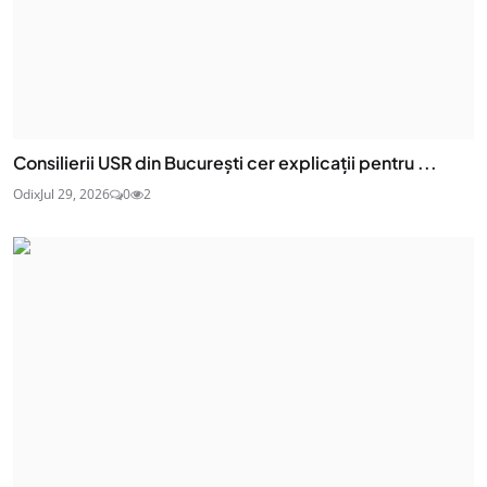
Consilierii USR din București cer explicații pentru ...
Odix
Jul 29, 2026
0
2