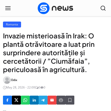
Romania
Invazie misterioasă în Irak: O
plantă otrăvitoare a luat prin
surprindere autoritățile și
cercetătorii / ”Ciumăfaia”,
periculoasă în agricultură.
Odix
May 28, 2026 - 22:00
0
0