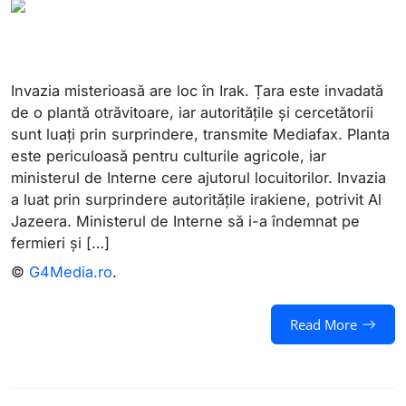
Invazia misterioasă are loc în Irak. Țara este invadată
de o plantă otrăvitoare, iar autoritățile și cercetătorii
sunt luați prin surprindere, transmite Mediafax. Planta
este periculoasă pentru culturile agricole, iar
ministerul de Interne cere ajutorul locuitorilor. Invazia
a luat prin surprindere autoritățile irakiene, potrivit Al
Jazeera. Ministerul de Interne să i-a îndemnat pe
fermieri și […]
©
G4Media.ro
.
Read More