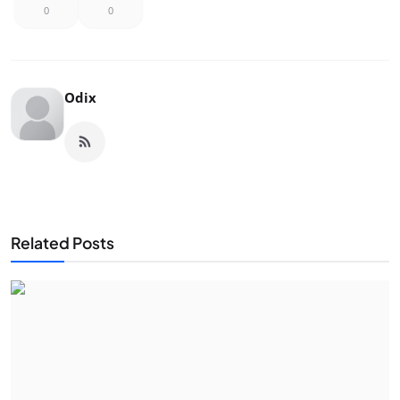
0
0
Odix
Related Posts