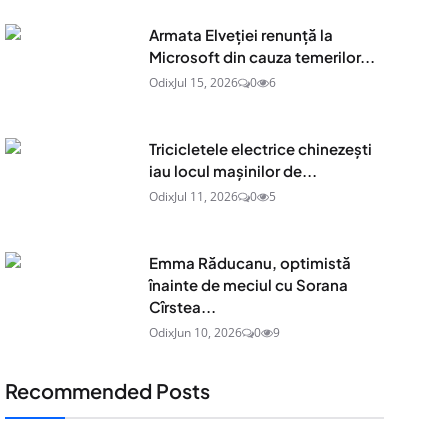
Armata Elveției renunță la
Microsoft din cauza temerilor...
Odix
Jul 15, 2026
0
6
Tricicletele electrice chinezești
iau locul mașinilor de...
Odix
Jul 11, 2026
0
5
Emma Răducanu, optimistă
înainte de meciul cu Sorana
Cîrstea...
Odix
Jun 10, 2026
0
9
Recommended Posts