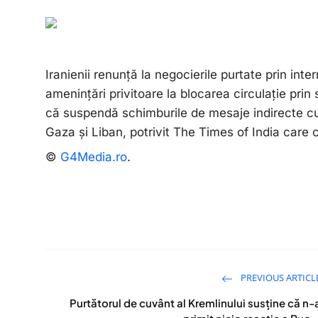
Iranienii renunță la negocierile purtate prin inte
amenințări privitoare la blocarea circulație pri
că suspendă schimburile de mesaje indirecte cu 
Gaza și Liban, potrivit The Times of India care 
©
G4Media.ro
.
PREVIOUS ARTICL
Purtătorul de cuvânt al Kremlinului susține că n-