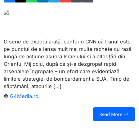
O serie de experți arată, conform CNN că Iranul este
pe punctul de a lansa mult mai multe rachete cu rază
lungă de acțiune asupra Israelului și a altor țări din
Orientul Mijlociu, după ce și-a dezgropat rapid
arsenalele îngropate – un efort care evidențiază
limitele strategiei de bombardament a SUA. Timp de
săptămâni, atacurile […]
©
G4Media.ro
.
Read More