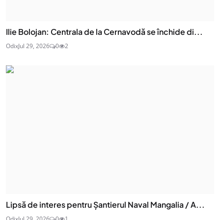
Ilie Bolojan: Centrala de la Cernavodă se închide di...
Odix
Jul 29, 2026
0
2
Lipsă de interes pentru Șantierul Naval Mangalia / A...
Odix
Jul 29, 2026
0
1