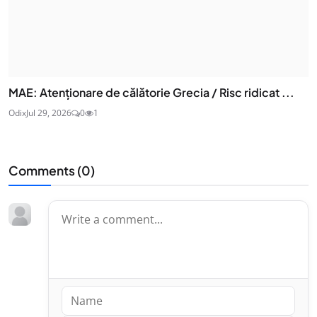
MAE: Atenţionare de călătorie Grecia / Risc ridicat ...
Odix
Jul 29, 2026
0
1
Comments (
0
)