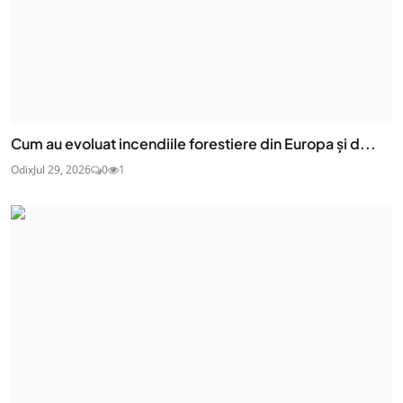
Cum au evoluat incendiile forestiere din Europa și d...
Odix
Jul 29, 2026
0
1