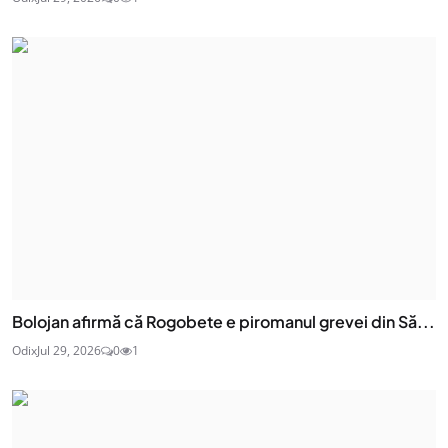
Bolojan afirmă că Rogobete e piromanul grevei din Să...
Odix
Jul 29, 2026
0
1