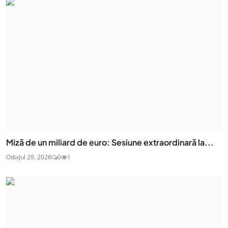
Miză de un miliard de euro: Sesiune extraordinară la...
Odix
Jul 29, 2026
0
1