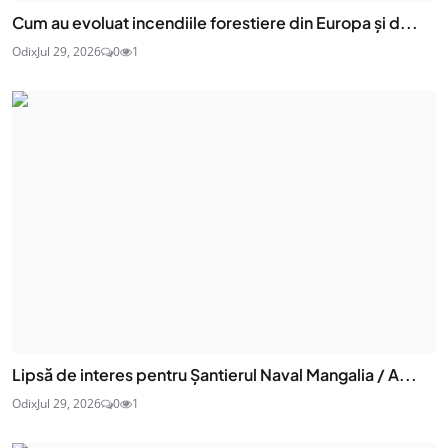
Cum au evoluat incendiile forestiere din Europa și d...
Odix
Jul 29, 2026
0
1
Lipsă de interes pentru Șantierul Naval Mangalia / A...
Odix
Jul 29, 2026
0
1