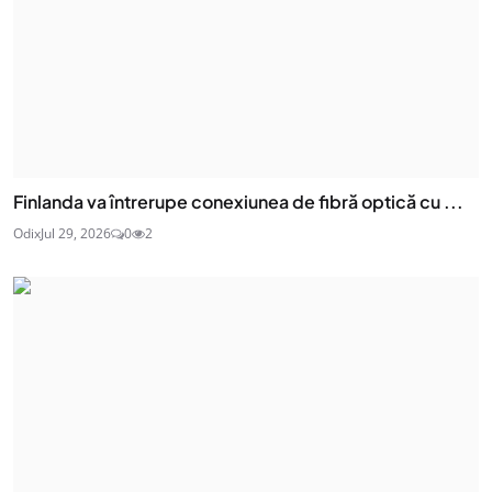
Finlanda va întrerupe conexiunea de fibră optică cu ...
Odix
Jul 29, 2026
0
2