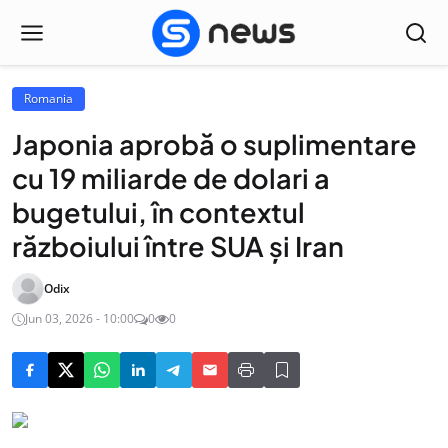
Romania
Japonia aprobă o suplimentare
cu 19 miliarde de dolari a
bugetului, în contextul
războiului între SUA și Iran
Odix
Jun 03, 2026 - 10:00
0
0