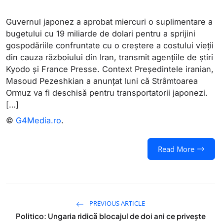
Guvernul japonez a aprobat miercuri o suplimentare a
bugetului cu 19 miliarde de dolari pentru a sprijini
gospodăriile confruntate cu o creștere a costului vieții
din cauza războiului din Iran, transmit agențiile de știri
Kyodo și France Presse. Context Președintele iranian,
Masoud Pezeshkian a anunțat luni că Strâmtoarea
Ormuz va fi deschisă pentru transportatorii japonezi.
[…]
©
G4Media.ro
.
Read More
PREVIOUS ARTICLE
Politico: Ungaria ridică blocajul de doi ani ce privește