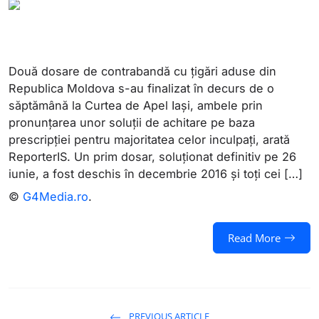
Două dosare de contrabandă cu țigări aduse din
Republica Moldova s-au finalizat în decurs de o
săptămână la Curtea de Apel Iași, ambele prin
pronunțarea unor soluții de achitare pe baza
prescripției pentru majoritatea celor inculpați, arată
ReporterIS. Un prim dosar, soluționat definitiv pe 26
iunie, a fost deschis în decembrie 2016 și toți cei […]
©
G4Media.ro
.
Read More
PREVIOUS ARTICLE