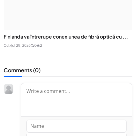
Finlanda va întrerupe conexiunea de fibră optică cu ...
Odix
Jul 29, 2026
0
2
Comments (
0
)