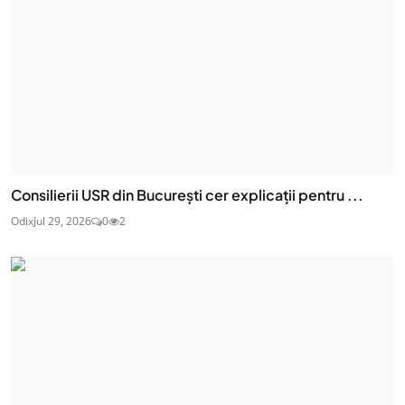
Consilierii USR din București cer explicații pentru ...
Odix
Jul 29, 2026
0
2