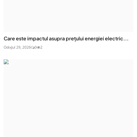
Care este impactul asupra prețului energiei electric...
Odix
Jul 29, 2026
0
2