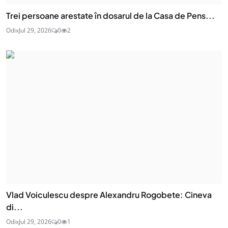
Trei persoane arestate în dosarul de la Casa de Pens...
Odix
Jul 29, 2026
0
2
Vlad Voiculescu despre Alexandru Rogobete: Cineva
di...
Odix
Jul 29, 2026
0
1