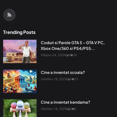
Trending Posts
Coduri si Parole GTA 5 – GTA V PC,
Xbox One/360 si PS4/PS5...
Odix
Jan 24, 2026
0
24
Cine a inventat scoala?
Odix
Nov 18, 2025
0
13
Cine a inventat kendama?
Odix
Nov 18, 2025
0
6