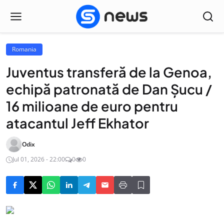
Romania
Juventus transferă de la Genoa,
echipă patronată de Dan Șucu /
16 milioane de euro pentru
atacantul Jeff Ekhator
Odix
Jul 01, 2026 - 22:00
0
0