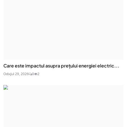
Care este impactul asupra prețului energiei electric...
Odix
Jul 29, 2026
0
2