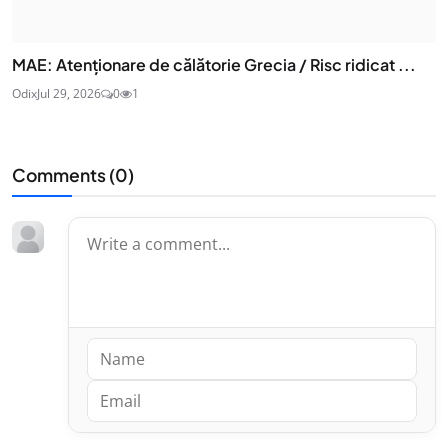
MAE: Atenţionare de călătorie Grecia / Risc ridicat ...
Odix
Jul 29, 2026
0
1
Comments (
0
)