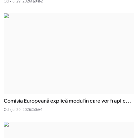
Odix
Jul 29, 2026
0
2
Comisia Europeană explică modul în care vor fi aplic...
Odix
Jul 29, 2026
0
1