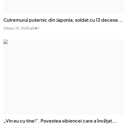
Cutremurul puternic din Japonia, soldat cu 13 decese...
Odix
Jul 29, 2026
0
1
„Vin eu cu tine!”. Povestea sibiencei care a învățat...