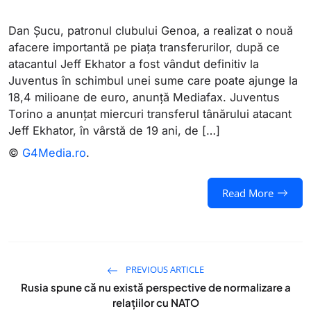
Dan Șucu, patronul clubului Genoa, a realizat o nouă
afacere importantă pe piața transferurilor, după ce
atacantul Jeff Ekhator a fost vândut definitiv la
Juventus în schimbul unei sume care poate ajunge la
18,4 milioane de euro, anunță Mediafax. Juventus
Torino a anunțat miercuri transferul tânărului atacant
Jeff Ekhator, în vârstă de 19 ani, de […]
©
G4Media.ro
.
Read More
PREVIOUS ARTICLE
Rusia spune că nu există perspective de normalizare a
relaţiilor cu NATO