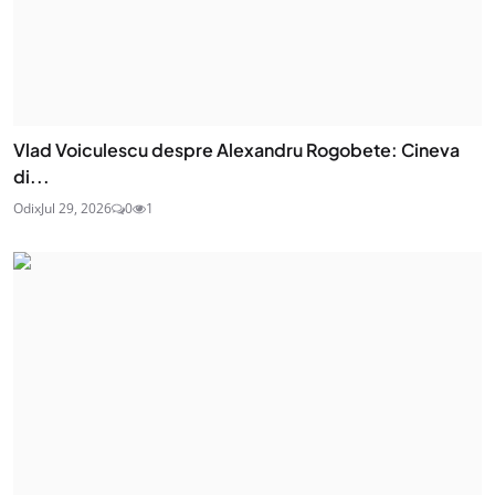
Vlad Voiculescu despre Alexandru Rogobete: Cineva
di...
Odix
Jul 29, 2026
0
1