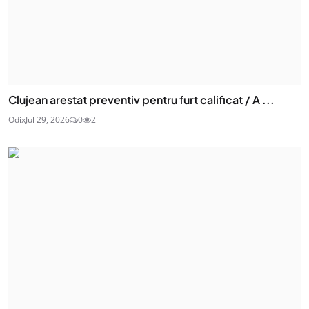
Clujean arestat preventiv pentru furt calificat / A ...
Odix
Jul 29, 2026
0
2