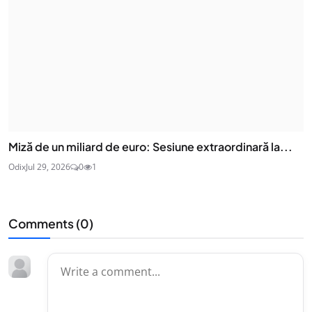
Miză de un miliard de euro: Sesiune extraordinară la...
Odix
Jul 29, 2026
0
1
Comments (
0
)