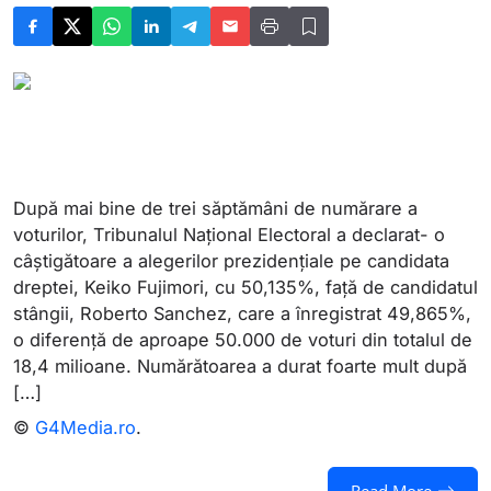
După mai bine de trei săptămâni de numărare a
voturilor, Tribunalul Național Electoral a declarat- o
câștigătoare a alegerilor prezidențiale pe candidata
dreptei, Keiko Fujimori, cu 50,135%, față de candidatul
stângii, Roberto Sanchez, care a înregistrat 49,865%,
o diferență de aproape 50.000 de voturi din totalul de
18,4 milioane. Numărătoarea a durat foarte mult după
[…]
©
G4Media.ro
.