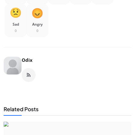
Sad
Angry
0
0
Odix
Related Posts