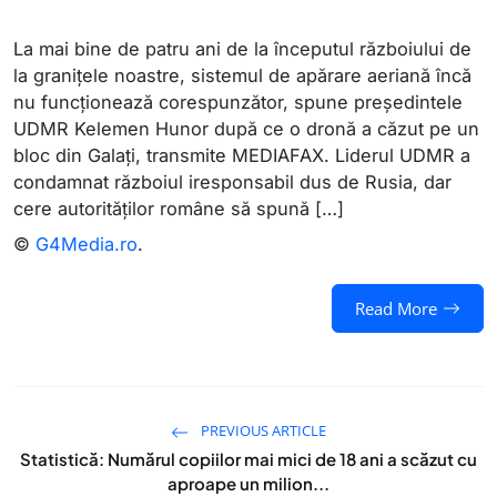
La mai bine de patru ani de la începutul războiului de
la granițele noastre, sistemul de apărare aeriană încă
nu funcționează corespunzător, spune președintele
UDMR Kelemen Hunor după ce o dronă a căzut pe un
bloc din Galați, transmite MEDIAFAX. Liderul UDMR a
condamnat războiul iresponsabil dus de Rusia, dar
cere autorităților române să spună […]
©
G4Media.ro
.
Read More
PREVIOUS ARTICLE
Statistică: Numărul copiilor mai mici de 18 ani a scăzut cu
aproape un milion...