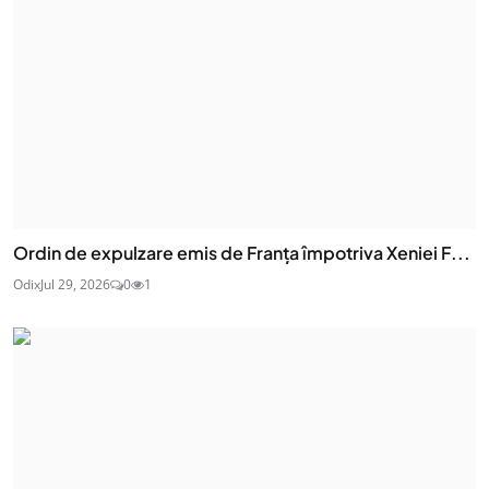
Ordin de expulzare emis de Franța împotriva Xeniei F...
Odix
Jul 29, 2026
0
1