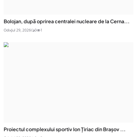
Bolojan, după oprirea centralei nucleare de la Cerna...
Odix
Jul 29, 2026
0
1
Proiectul complexului sportiv Ion Țiriac din Brașov ...