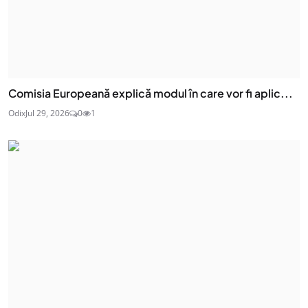
Comisia Europeană explică modul în care vor fi aplic...
Odix
Jul 29, 2026
0
1