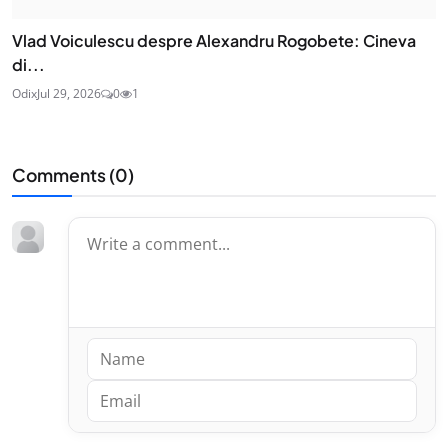
Vlad Voiculescu despre Alexandru Rogobete: Cineva
di...
Odix
Jul 29, 2026
0
1
Comments (
0
)