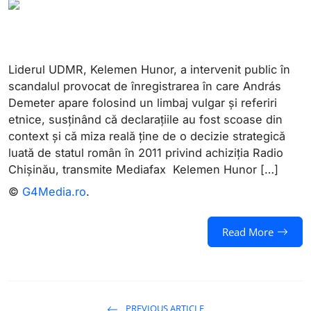
Liderul UDMR, Kelemen Hunor, a intervenit public în
scandalul provocat de înregistrarea în care András
Demeter apare folosind un limbaj vulgar și referiri
etnice, susținând că declarațiile au fost scoase din
context și că miza reală ține de o decizie strategică
luată de statul român în 2011 privind achiziția Radio
Chișinău, transmite Mediafax Kelemen Hunor […]
©
G4Media.ro
.
Read More
PREVIOUS ARTICLE