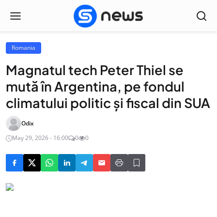
Romania
Magnatul tech Peter Thiel se
mută în Argentina, pe fondul
climatului politic și fiscal din SUA
Odix
May 29, 2026 - 16:00
0
0