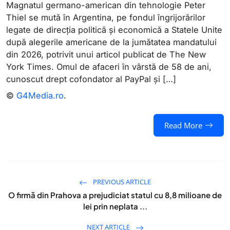
Magnatul germano-american din tehnologie Peter
Thiel se mută în Argentina, pe fondul îngrijorărilor
legate de direcția politică și economică a Statele Unite
după alegerile americane de la jumătatea mandatului
din 2026, potrivit unui articol publicat de The New
York Times. Omul de afaceri în vârstă de 58 de ani,
cunoscut drept cofondator al PayPal și […]
©
G4Media.ro
.
Read More
PREVIOUS ARTICLE
O firmă din Prahova a prejudiciat statul cu 8,8 milioane de
lei prin neplata ...
NEXT ARTICLE