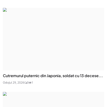
Cutremurul puternic din Japonia, soldat cu 13 decese...
Odix
Jul 29, 2026
0
1