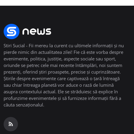
Stiri Sucial - Fii mereu la curent cu ultimele informații și nu
pierde nimic din actualitatea zilei! Fie că este vorba despre
evenimente, politica, justiție, aspecte sociale sau sport,
oriunde se petrec cele mai recente întâmplări, noi suntem
prezenți, oferind știri proaspete, precise și cuprinzătoare.
Știrile despre evenimente care captivează o țară întreagă
sau chiar întreaga planetă vor aduce o rază de lumină
asupra contextului actual. Ele se străduiesc să explice în
profunzime evenimentele și să furnizeze informații fără a
căuta senzaționalul.