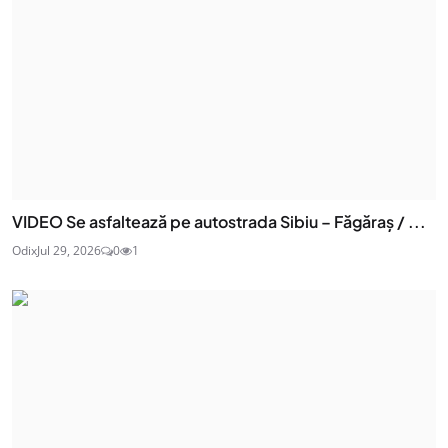
VIDEO Se asfaltează pe autostrada Sibiu – Făgăraș / ...
Odix
Jul 29, 2026
0
1