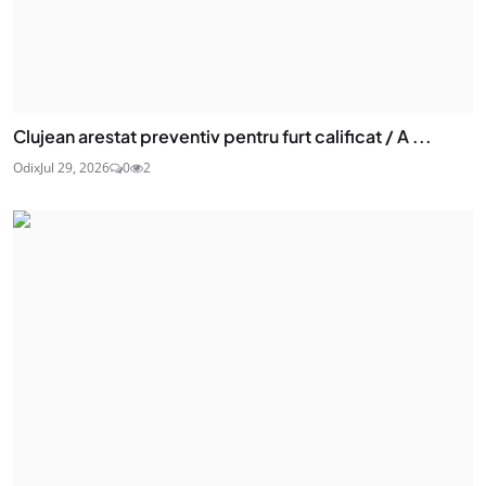
Clujean arestat preventiv pentru furt calificat / A ...
Odix
Jul 29, 2026
0
2