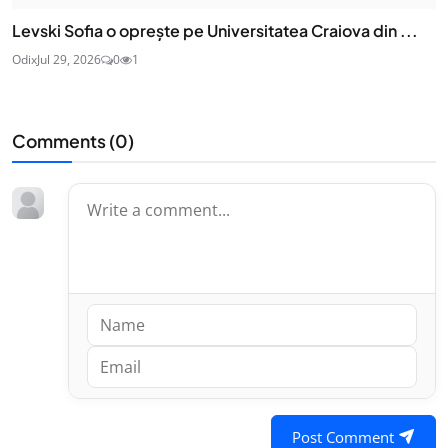
Levski Sofia o oprește pe Universitatea Craiova din ...
Odix
Jul 29, 2026
0
1
Comments (
0
)
Post Comment