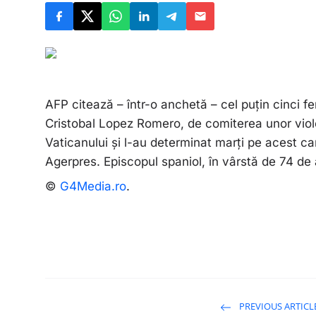
AFP citează – într-o anchetă – cel puţin cinci f
Cristobal Lopez Romero, de comiterea unor viol
Vaticanului şi l-au determinat marţi pe acest ca
Agerpres. Episcopul spaniol, în vârstă de 74 de 
©
G4Media.ro
.
PREVIOUS ARTICL