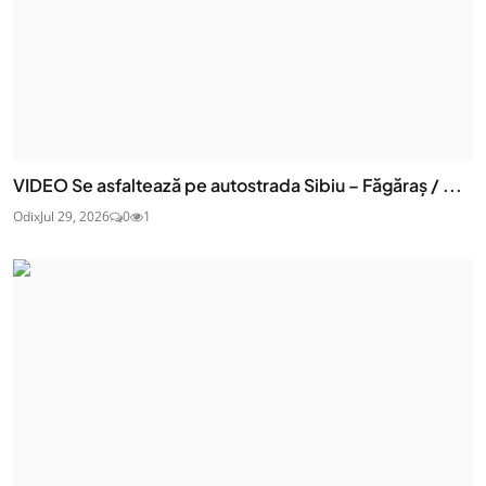
VIDEO Se asfaltează pe autostrada Sibiu – Făgăraș / ...
Odix
Jul 29, 2026
0
1