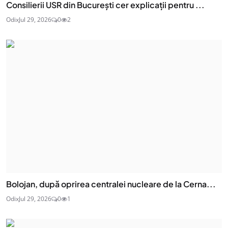
Consilierii USR din București cer explicații pentru ...
Odix
Jul 29, 2026
0
2
Bolojan, după oprirea centralei nucleare de la Cerna...
Odix
Jul 29, 2026
0
1