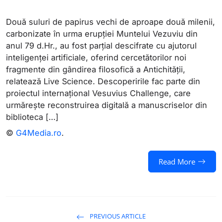
Două suluri de papirus vechi de aproape două milenii,
carbonizate în urma erupției Muntelui Vezuviu din
anul 79 d.Hr., au fost parțial descifrate cu ajutorul
inteligenței artificiale, oferind cercetătorilor noi
fragmente din gândirea filosofică a Antichității,
relatează Live Science. Descoperirile fac parte din
proiectul internațional Vesuvius Challenge, care
urmărește reconstruirea digitală a manuscriselor din
biblioteca […]
©
G4Media.ro
.
Read More
PREVIOUS ARTICLE