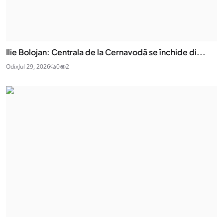
Ilie Bolojan: Centrala de la Cernavodă se închide di...
Odix
Jul 29, 2026
0
2