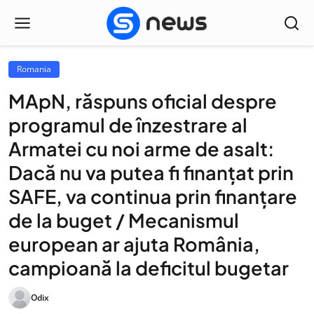
Romania
MApN, răspuns oficial despre
programul de înzestrare al
Armatei cu noi arme de asalt:
Dacă nu va putea fi finanțat prin
SAFE, va continua prin finanțare
de la buget / Mecanismul
european ar ajuta România,
campioană la deficitul bugetar
Odix