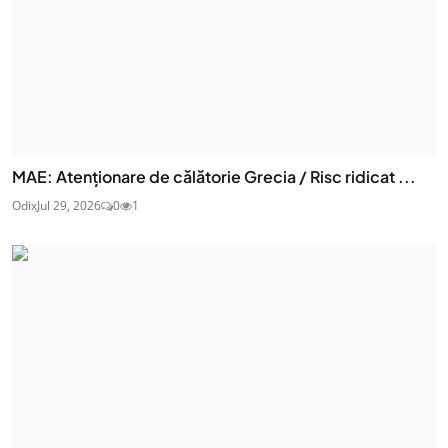
MAE: Atenţionare de călătorie Grecia / Risc ridicat ...
Odix
Jul 29, 2026
0
1