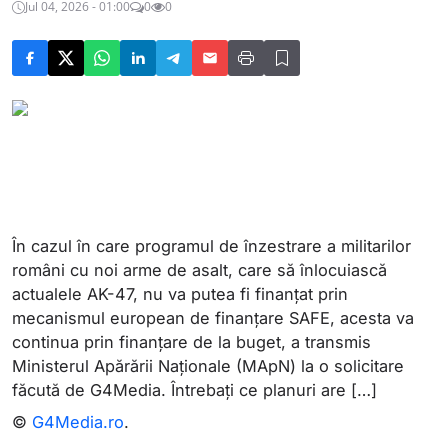
Jul 04, 2026 - 01:00
0
0
În cazul în care programul de înzestrare a militarilor
români cu noi arme de asalt, care să înlocuiască
actualele AK-47, nu va putea fi finanțat prin
mecanismul european de finanțare SAFE, acesta va
continua prin finanțare de la buget, a transmis
Ministerul Apărării Naționale (MApN) la o solicitare
făcută de G4Media. Întrebați ce planuri are […]
©
G4Media.ro
.