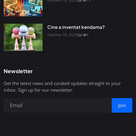
Odix
Nov 18, 2025
0
13
Cine a inventat kendama?
Odix
Nov 18, 2025
0
6
Newsletter
Get the latest news and curated updates straight to your
inbox. Sign up for our newsletter.
Join