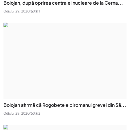
Bolojan, după oprirea centralei nucleare de la Cerna...
Odix
Jul 29, 2026
0
1
Bolojan afirmă că Rogobete e piromanul grevei din Să...
Odix
Jul 29, 2026
0
2