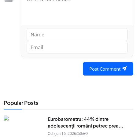
Post Comment
Popular Posts
Eurobarometru: 44% dintre
adolescenţii români petrec prea...
Odix
Jun 16, 2026
0
9