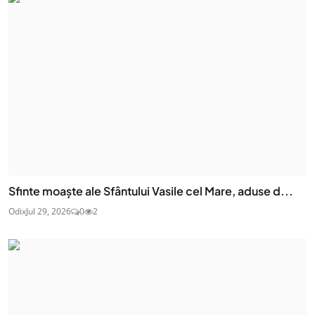
Sfinte moaşte ale Sfântului Vasile cel Mare, aduse d...
Odix
Jul 29, 2026
0
2