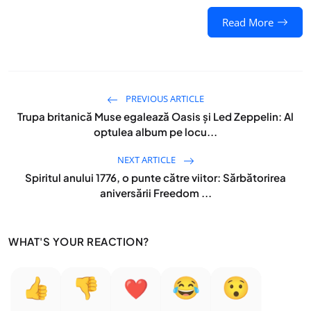
Read More
PREVIOUS ARTICLE
Trupa britanică Muse egalează Oasis și Led Zeppelin: Al
optulea album pe locu...
NEXT ARTICLE
Spiritul anului 1776, o punte către viitor: Sărbătorirea
aniversării Freedom ...
WHAT'S YOUR REACTION?