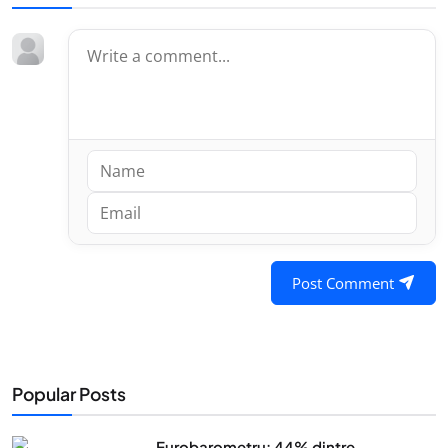
Post Comment
Popular Posts
Eurobarometru: 44% dintre