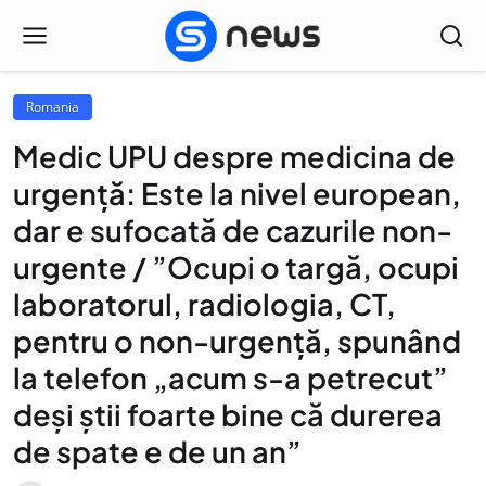
Romania
Medic UPU despre medicina de
urgenţă: Este la nivel european,
dar e sufocată de cazurile non-
urgente / ”Ocupi o targă, ocupi
laboratorul, radiologia, CT,
pentru o non-urgenţă, spunând
la telefon „acum s-a petrecut”
deşi ştii foarte bine că durerea
de spate e de un an”