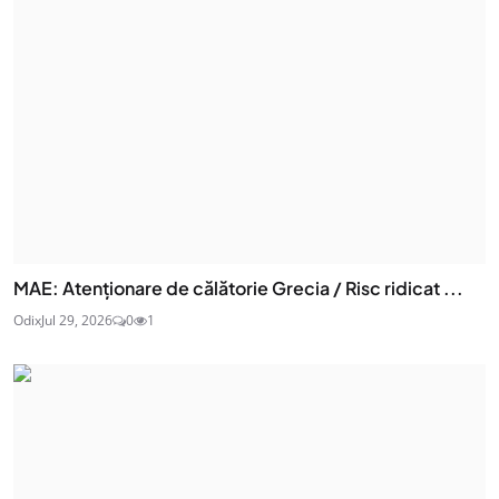
MAE: Atenţionare de călătorie Grecia / Risc ridicat ...
Odix
Jul 29, 2026
0
1