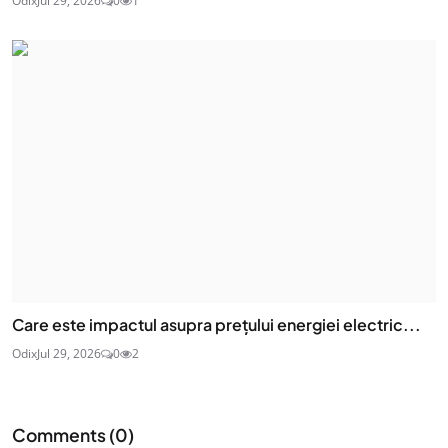
Odix
Jul 29, 2026
0
1
Care este impactul asupra prețului energiei electric...
Odix
Jul 29, 2026
0
2
Comments (
0
)