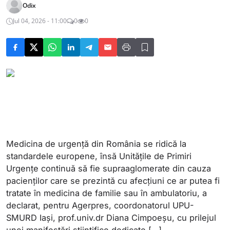
Odix
Jul 04, 2026 - 11:00
0
0
Medicina de urgenţă din România se ridică la
standardele europene, însă Unităţile de Primiri
Urgenţe continuă să fie supraaglomerate din cauza
pacienţilor care se prezintă cu afecţiuni ce ar putea fi
tratate în medicina de familie sau în ambulatoriu, a
declarat, pentru Agerpres, coordonatorul UPU-
SMURD Iaşi, prof.univ.dr Diana Cimpoeşu, cu prilejul