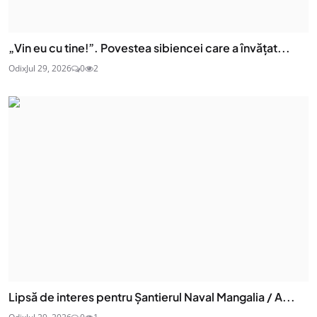
„Vin eu cu tine!”. Povestea sibiencei care a învățat...
Odix
Jul 29, 2026
0
2
Lipsă de interes pentru Șantierul Naval Mangalia / A...