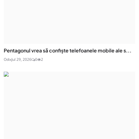
Pentagonul vrea să confiște telefoanele mobile ale s...
Odix
Jul 29, 2026
0
2