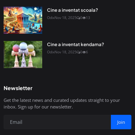
Cine a inventat scoala?
Odix
Nov 18, 2025
0
13
Cine a inventat kendama?
Odix
Nov 18, 2025
0
6
Newsletter
Get the latest news and curated updates straight to your
inbox. Sign up for our newsletter.
Join