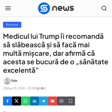
Romania
Medicul lui Trump îi recomandă
să slăbească și să facă mai
multă mișcare, dar afirmă că
acesta se bucură de o „sănătate
excelentă”
Odix
May 30, 2026 - 23:00
0
3