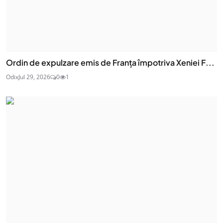
Ordin de expulzare emis de Franța împotriva Xeniei F...
Odix
Jul 29, 2026
0
1