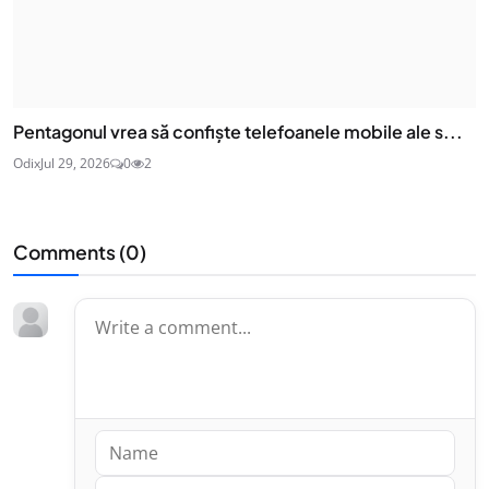
Pentagonul vrea să confiște telefoanele mobile ale s...
Odix
Jul 29, 2026
0
2
Comments (
0
)