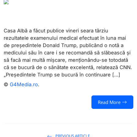
Casa Albă a făcut publice vineri seara târziu
rezultatele examenului medical efectuat în luna mai
de președintele Donald Trump, publicând o notă a
medicului său în care i se recomandă să slăbească și
să facă mai multă mișcare, menționându-se totodată
că se bucură de o sănătate excelentă, relatează CNN.
„Președintele Trump se bucură în continuare […]
©
G4Media.ro
.
Read More
PREVIOUS ARTICLE