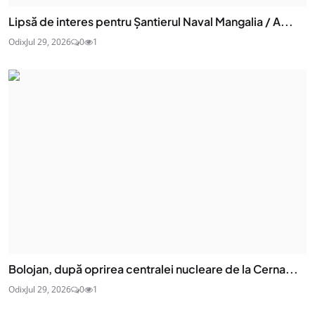
Lipsă de interes pentru Șantierul Naval Mangalia / A...
Odix
Jul 29, 2026
0
1
Bolojan, după oprirea centralei nucleare de la Cerna...
Odix
Jul 29, 2026
0
1