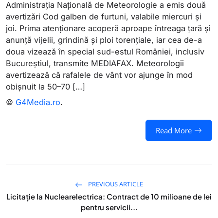
Administrația Națională de Meteorologie a emis două
avertizări Cod galben de furtuni, valabile miercuri și
joi. Prima atenționare acoperă aproape întreaga țară și
anunță vijelii, grindină și ploi torențiale, iar cea de-a
doua vizează în special sud-estul României, inclusiv
Bucureștiul, transmite MEDIAFAX. Meteorologii
avertizează că rafalele de vânt vor ajunge în mod
obișnuit la 50–70 […]
©
G4Media.ro
.
Read More
PREVIOUS ARTICLE
Licitație la Nuclearelectrica: Contract de 10 milioane de lei
pentru servicii...