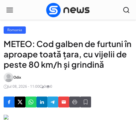
Romania
METEO: Cod galben de furtuni în
aproape toată țara, cu vijelii de
peste 80 km/h și grindină
Odix
Jul 08, 2026 - 11:00
0
0