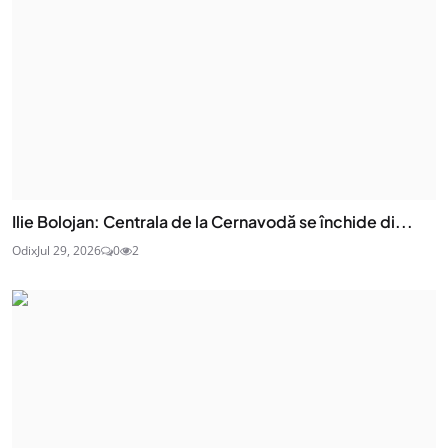
Ilie Bolojan: Centrala de la Cernavodă se închide di...
Odix
Jul 29, 2026
0
2