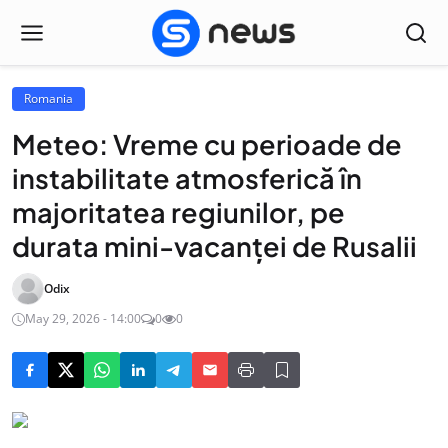
Romania
Meteo: Vreme cu perioade de
instabilitate atmosferică în
majoritatea regiunilor, pe
durata mini-vacanţei de Rusalii
Odix
May 29, 2026 - 14:00
0
0