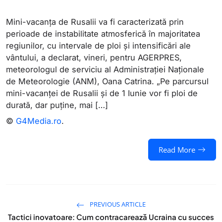
Mini-vacanţa de Rusalii va fi caracterizată prin
perioade de instabilitate atmosferică în majoritatea
regiunilor, cu intervale de ploi şi intensificări ale
vântului, a declarat, vineri, pentru AGERPRES,
meteorologul de serviciu al Administraţiei Naţionale
de Meteorologie (ANM), Oana Catrina. „Pe parcursul
mini-vacanţei de Rusalii şi de 1 Iunie vor fi ploi de
durată, dar puţine, mai […]
©
G4Media.ro
.
Read More
PREVIOUS ARTICLE
Tactici inovatoare: Cum contracarează Ucraina cu succes