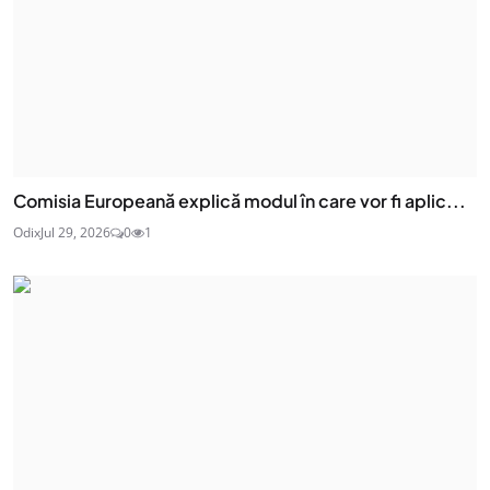
Comisia Europeană explică modul în care vor fi aplic...
Odix
Jul 29, 2026
0
1