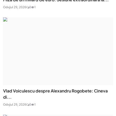
Odix
Jul 29, 2026
0
1
Vlad Voiculescu despre Alexandru Rogobete: Cineva
di...
Odix
Jul 29, 2026
0
1