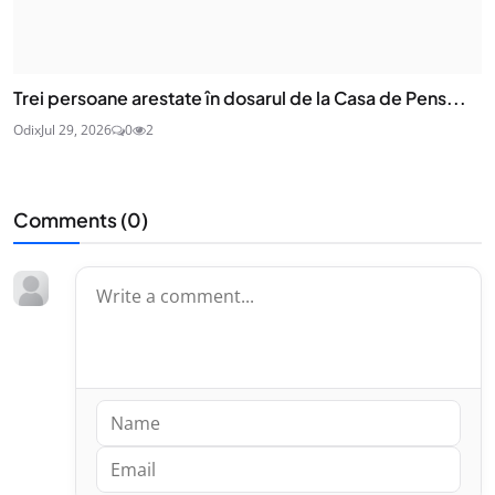
Trei persoane arestate în dosarul de la Casa de Pens...
Odix
Jul 29, 2026
0
2
Comments (
0
)