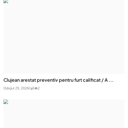
Clujean arestat preventiv pentru furt calificat / A ...
Odix
Jul 29, 2026
0
2