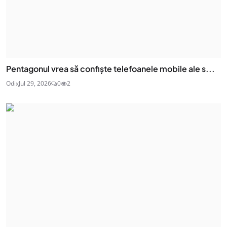
Pentagonul vrea să confiște telefoanele mobile ale s...
Odix
Jul 29, 2026
0
2