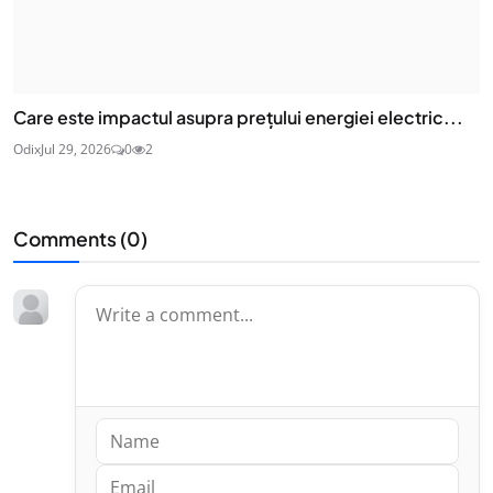
Care este impactul asupra prețului energiei electric...
Odix
Jul 29, 2026
0
2
Comments (
0
)