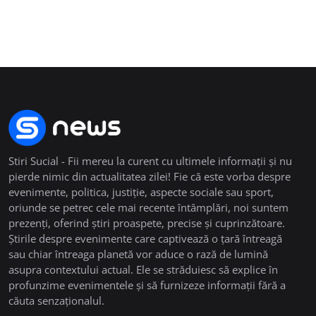
Stiri Sucial - Fii mereu la curent cu ultimele informații și nu
pierde nimic din actualitatea zilei! Fie că este vorba despre
evenimente, politica, justiție, aspecte sociale sau sport,
oriunde se petrec cele mai recente întâmplări, noi suntem
prezenți, oferind știri proaspete, precise și cuprinzătoare.
Știrile despre evenimente care captivează o țară întreagă
sau chiar întreaga planetă vor aduce o rază de lumină
asupra contextului actual. Ele se străduiesc să explice în
profunzime evenimentele și să furnizeze informații fără a
căuta senzaționalul.