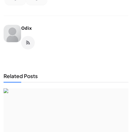
Odix
Related Posts