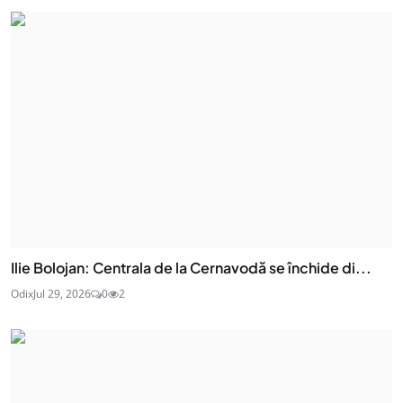
Ilie Bolojan: Centrala de la Cernavodă se închide di...
Odix
Jul 29, 2026
0
2