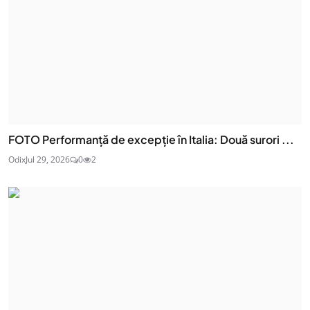
FOTO Performanță de excepție în Italia: Două surori ...
Odix
Jul 29, 2026
0
2