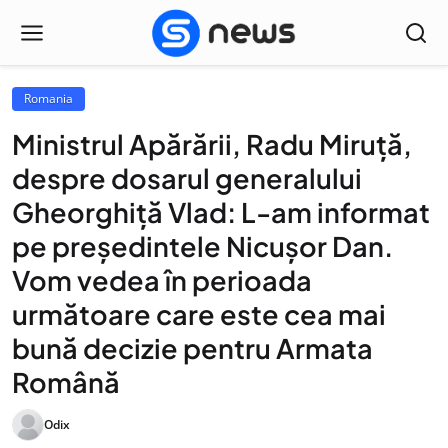
Romania
Ministrul Apărării, Radu Miruță,
despre dosarul generalului
Gheorghiță Vlad: L-am informat
pe președintele Nicușor Dan.
Vom vedea în perioada
următoare care este cea mai
bună decizie pentru Armata
Română
Odix