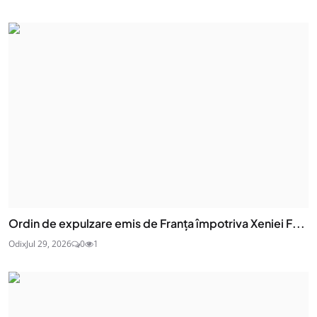
Ordin de expulzare emis de Franța împotriva Xeniei F...
Odix
Jul 29, 2026
0
1