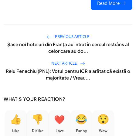
Read More
PREVIOUS ARTICLE
Şase noi hoteluri din Franţa au intrat în cercul restrâns al
celor care au do...
NEXT ARTICLE
Relu Fenechiu (PNL): Votul pentru ICR a arătat că există o
majoritate / Vreau...
WHAT'S YOUR REACTION?
Like
Dislike
Love
Funny
Wow