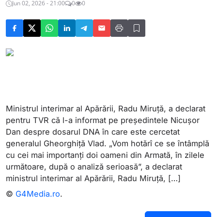
Jun 02, 2026 - 21:00
0
0
Ministrul interimar al Apărării, Radu Miruță, a declarat
pentru TVR că l-a informat pe președintele Nicușor
Dan despre dosarul DNA în care este cercetat
generalul Gheorghiță Vlad. „Vom hotărî ce se întâmplă
cu cei mai importanți doi oameni din Armată, în zilele
următoare, după o analiză serioasă”, a declarat
ministrul interimar al Apărării, Radu Miruță, […]
©
G4Media.ro
.