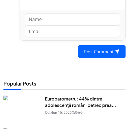
Post Comment
Popular Posts
Eurobarometru: 44% dintre
adolescenţii români petrec prea...
Odix
Jun 16, 2026
0
9