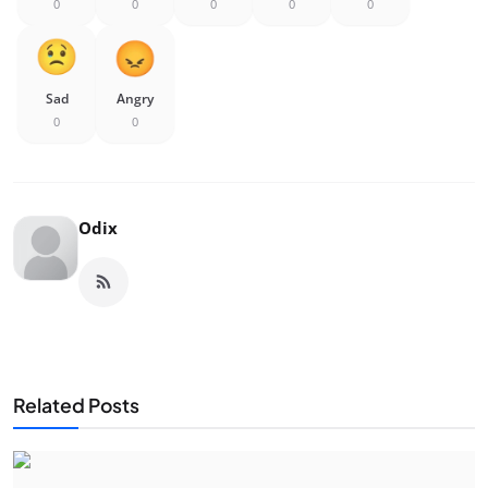
0
0
0
0
0
Sad
Angry
0
0
Odix
Related Posts