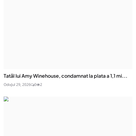
Tatăl lui Amy Winehouse, condamnat la plata a 1,1 mi...
Odix
Jul 29, 2026
0
2