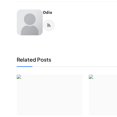
Odix
Related Posts