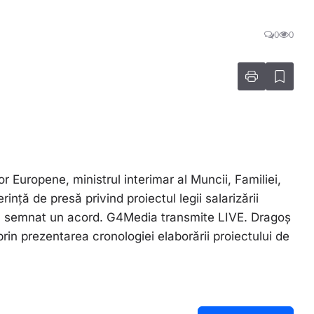
0
0
lor Europene, ministrul interimar al Muncii, Familiei,
rință de presă privind proiectul legii salarizării
u semnat un acord. G4Media transmite LIVE. Dragoș
prin prezentarea cronologiei elaborării proiectului de