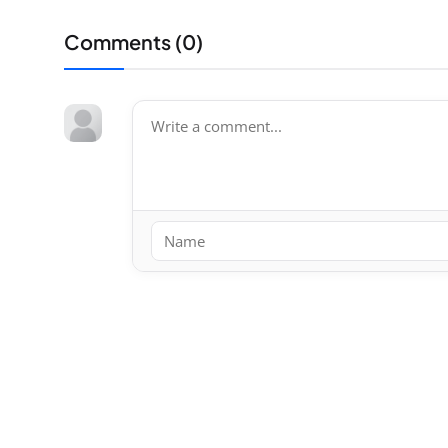
Comments (
0
)