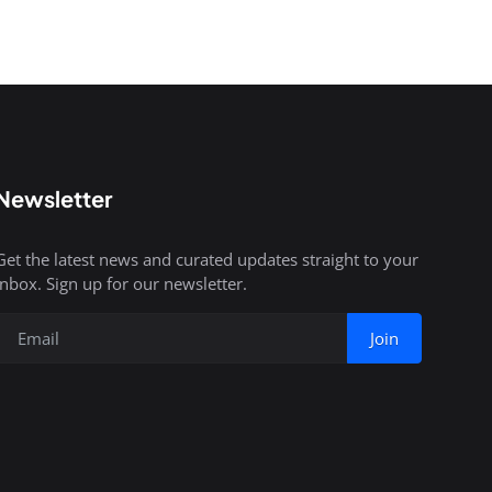
Newsletter
Get the latest news and curated updates straight to your
inbox. Sign up for our newsletter.
Join