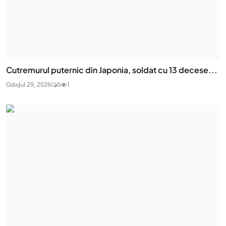
Cutremurul puternic din Japonia, soldat cu 13 decese...
Odix
Jul 29, 2026
0
1