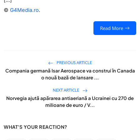
[…]
©
G4Media.ro
.
Read More
PREVIOUS ARTICLE
Compania germană Isar Aerospace va construi în Canada
o nouă bază de lansare ...
NEXT ARTICLE
Norvegia ajută apărarea antiaeriană a Ucrainei cu 270 de
milioane de euro / V...
WHAT'S YOUR REACTION?