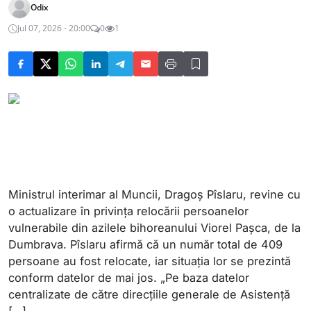
Odix
Jul 07, 2026 - 20:00
0
1
Ministrul interimar al Muncii, Dragoș Pîslaru, revine cu
o actualizare în privința relocării persoanelor
vulnerabile din azilele bihoreanului Viorel Pașca, de la
Dumbrava. Pîslaru afirmă că un număr total de 409
persoane au fost relocate, iar situația lor se prezintă
conform datelor de mai jos. „Pe baza datelor
centralizate de către direcțiile generale de Asistență