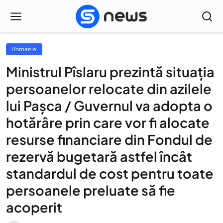
Romania
Ministrul Pîslaru prezintă situația
persoanelor relocate din azilele
lui Pașca / Guvernul va adopta o
hotărâre prin care vor fi alocate
resurse financiare din Fondul de
rezervă bugetară astfel încât
standardul de cost pentru toate
persoanele preluate să fie
acoperit