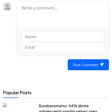
Post Comment
Popular Posts
Eurobarometru: 44% dintre
adolescenţii români petrec prea...