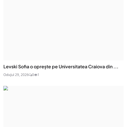
Levski Sofia o oprește pe Universitatea Craiova din ...
Odix
Jul 29, 2026
0
1