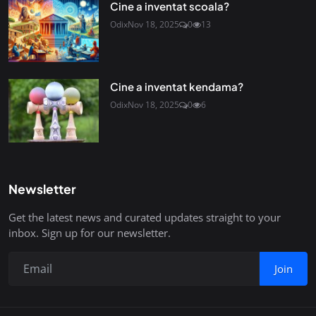
Cine a inventat scoala?
Odix
Nov 18, 2025
0
13
Cine a inventat kendama?
Odix
Nov 18, 2025
0
6
Newsletter
Get the latest news and curated updates straight to your
inbox. Sign up for our newsletter.
Join