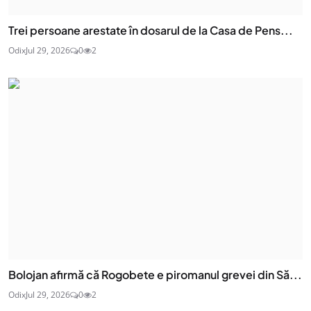
Trei persoane arestate în dosarul de la Casa de Pens...
Odix
Jul 29, 2026
0
2
Bolojan afirmă că Rogobete e piromanul grevei din Să...
Odix
Jul 29, 2026
0
2