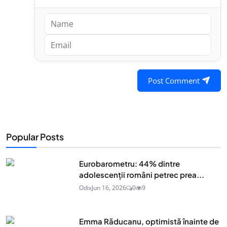
Post Comment
Popular Posts
Eurobarometru: 44% dintre
adolescenţii români petrec prea...
Odix
Jun 16, 2026
0
9
Emma Răducanu, optimistă înainte de