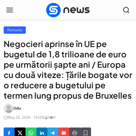
Romania
Negocieri aprinse în UE pe
bugetul de 1,8 trilioane de euro
pe următorii șapte ani / Europa
cu două viteze: Țările bogate vor
o reducere a bugetului pe
termen lung propus de Bruxelles
Odix
May 26, 2026 - 14:00
0
0