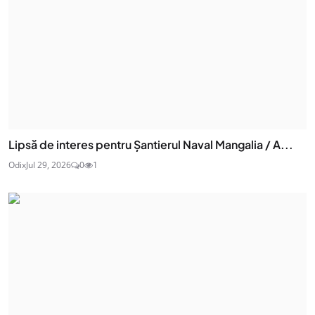
Lipsă de interes pentru Șantierul Naval Mangalia / A...
Odix
Jul 29, 2026
0
1