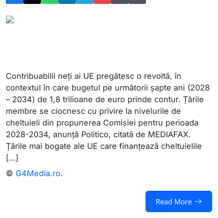
Contribuabilii neți ai UE pregătesc o revoltă, în
contextul în care bugetul pe următorii șapte ani (2028
– 2034) de 1,8 trilioane de euro prinde contur. Țările
membre se ciocnesc cu privire la nivelurile de
cheltuieli din propunerea Comisiei pentru perioada
2028-2034, anunță Politico, citată de MEDIAFAX.
Țările mai bogate ale UE care finanțează cheltuielile
[…]
©
G4Media.ro
.
Read More