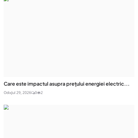
Care este impactul asupra prețului energiei electric...
Odix
Jul 29, 2026
0
2