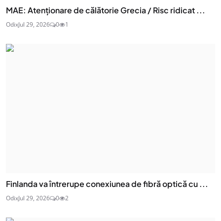
MAE: Atenţionare de călătorie Grecia / Risc ridicat ...
Odix
Jul 29, 2026
0
1
Finlanda va întrerupe conexiunea de fibră optică cu ...
Odix
Jul 29, 2026
0
2