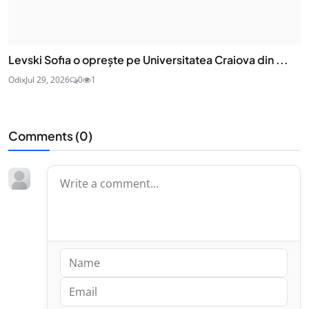
Levski Sofia o oprește pe Universitatea Craiova din ...
Odix
Jul 29, 2026
0
1
Comments (
0
)