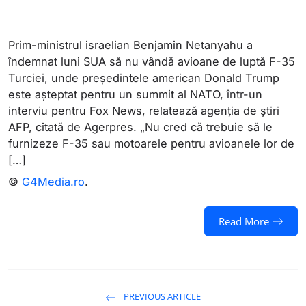
Prim-ministrul israelian Benjamin Netanyahu a
îndemnat luni SUA să nu vândă avioane de luptă F-35
Turciei, unde preşedintele american Donald Trump
este aşteptat pentru un summit al NATO, într-un
interviu pentru Fox News, relatează agenția de știri
AFP, citată de Agerpres. „Nu cred că trebuie să le
furnizeze F-35 sau motoarele pentru avioanele lor de
[…]
©
G4Media.ro
.
Read More
PREVIOUS ARTICLE