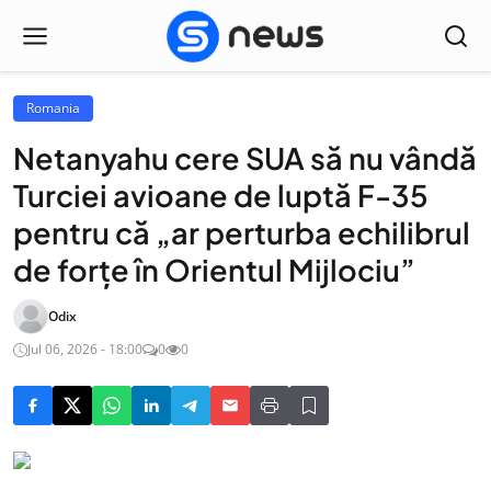
Romania
Netanyahu cere SUA să nu vândă
Turciei avioane de luptă F-35
pentru că „ar perturba echilibrul
de forţe în Orientul Mijlociu”
Odix
Jul 06, 2026 - 18:00
0
0