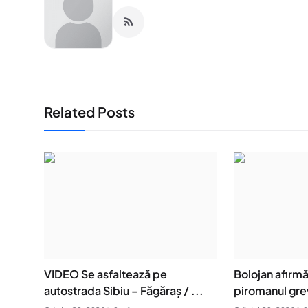
Related Posts
VIDEO Se asfaltează pe
Bolojan afirm
autostrada Sibiu – Făgăraș / ...
piromanul grev