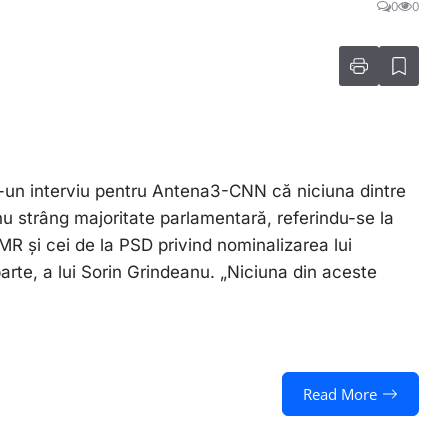
0
0
r-un interviu pentru Antena3-CNN că niciuna dintre
u strâng majoritate parlamentară, referindu-se la
MR și cei de la PSD privind nominalizarea lui
arte, a lui Sorin Grindeanu. „Niciuna din aceste
Read More