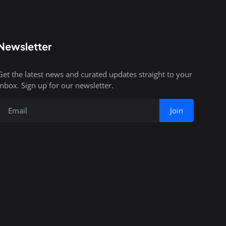
Newsletter
Get the latest news and curated updates straight to your
inbox. Sign up for our newsletter.
Join