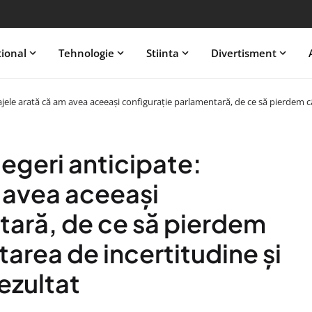
tional
Tehnologie
Stiinta
Divertisment
jele arată că am avea aceeași configurație parlamentară, de ce să pierdem câ
egeri anticipate:
 avea aceeași
tară, de ce să pierdem
tarea de incertitudine și
ezultat