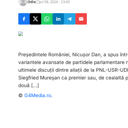
Odix
Jul 08, 2026 - 23:00
Președintele României, Nicușor Dan, a spus înt
variantele avansate de partidele parlamentare n
ultimele discuții dintre aliații de la PNL-USR-UD
Siegfried Mureșan ca premier sau, de cealaltă p
două […]
©
G4Media.ro
.