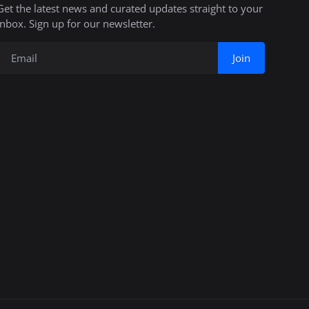
Get the latest news and curated updates straight to your
inbox. Sign up for our newsletter.
Join