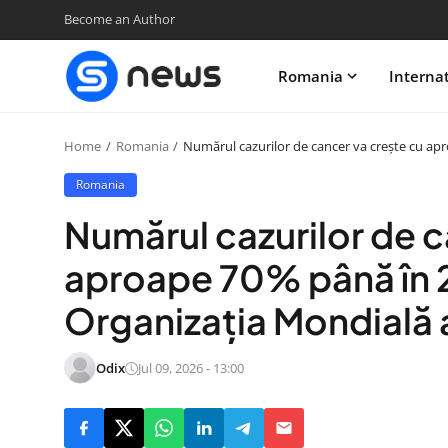
Become an Author
Romania
Interna
Home
Romania
Numărul cazurilor de cancer va crește cu apr
Romania
Numărul cazurilor de c
aproape 70% până în 
Organizația Mondială a
Odix
Jul 09, 2026 - 13:00