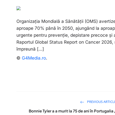
Organizația Mondială a Sănătății (OMS) avertiz
aproape 70% până în 2050, ajungând la aproape 
urgente pentru prevenție, depistare precoce și
Raportul Global Status Report on Cancer 2026, r
împreună […]
©
G4Media.ro
.
PREVIOUS ARTICL
Bonnie Tyler a a murit la 75 de ani în Portugalia 