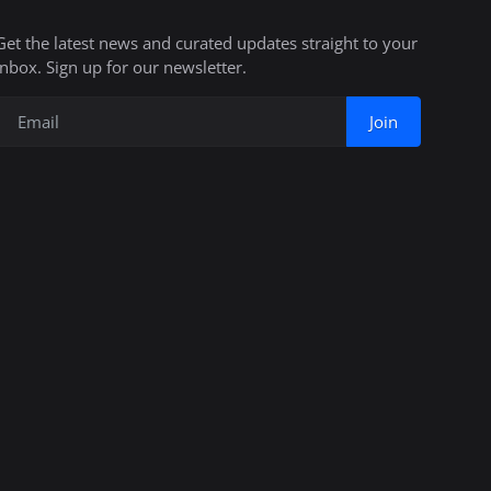
Get the latest news and curated updates straight to your
inbox. Sign up for our newsletter.
Join