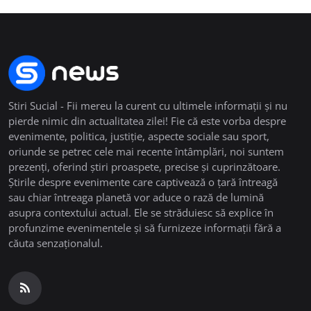
Stiri Sucial - Fii mereu la curent cu ultimele informații și nu
pierde nimic din actualitatea zilei! Fie că este vorba despre
evenimente, politica, justiție, aspecte sociale sau sport,
oriunde se petrec cele mai recente întâmplări, noi suntem
prezenți, oferind știri proaspete, precise și cuprinzătoare.
Știrile despre evenimente care captivează o țară întreagă
sau chiar întreaga planetă vor aduce o rază de lumină
asupra contextului actual. Ele se străduiesc să explice în
profunzime evenimentele și să furnizeze informații fără a
căuta senzaționalul.