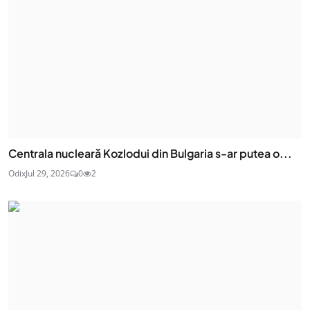
Centrala nucleară Kozlodui din Bulgaria s-ar putea o...
Odix
Jul 29, 2026
0
2