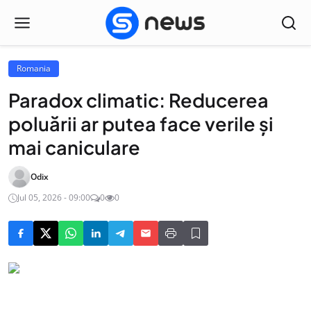
Romania
Paradox climatic: Reducerea
poluării ar putea face verile și
mai caniculare
Odix
Jul 05, 2026 - 09:00
0
0