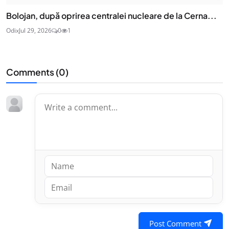
Bolojan, după oprirea centralei nucleare de la Cerna...
Odix
Jul 29, 2026
0
1
Comments (
0
)
Post Comment