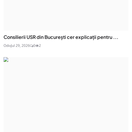
Consilierii USR din București cer explicații pentru ...
Odix
Jul 29, 2026
0
2