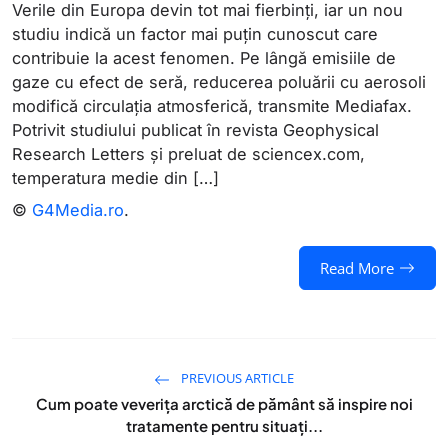
Verile din Europa devin tot mai fierbinți, iar un nou
studiu indică un factor mai puțin cunoscut care
contribuie la acest fenomen. Pe lângă emisiile de
gaze cu efect de seră, reducerea poluării cu aerosoli
modifică circulația atmosferică, transmite Mediafax.
Potrivit studiului publicat în revista Geophysical
Research Letters și preluat de sciencex.com,
temperatura medie din […]
©
G4Media.ro
.
Read More
PREVIOUS ARTICLE
Cum poate veverița arctică de pământ să inspire noi
tratamente pentru situați...