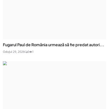
Fugarul Paul de România urmează să fie predat autori...
Odix
Jul 29, 2026
0
1