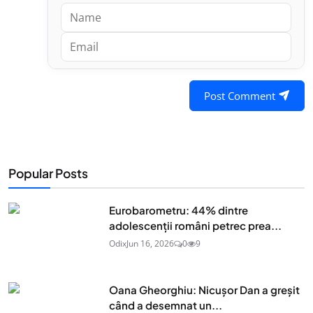
Post Comment
Popular Posts
Eurobarometru: 44% dintre
adolescenţii români petrec prea...
Odix
Jun 16, 2026
0
9
Oana Gheorghiu: Nicușor Dan a greșit
când a desemnat un...