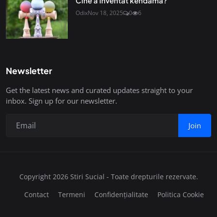
Cine a inventat kendama?
Odix
Nov 18, 2025
0
6
Newsletter
Get the latest news and curated updates straight to your
inbox. Sign up for our newsletter.
Join
Copyright 2026 Stiri Sucial - Toate drepturile rezervate.
Contact
Termeni
Confidențialitate
Politica Cookie