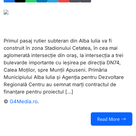
Primul pasaj rutier subteran din Alba Iulia va fi
construit în zona Stadionului Cetatea, în cea mai
aglomerată intersecție din oraș, la intersecția a trei
bulevarde importante cu ieșirea pe direcția DN74,
Calea Moților, spre Munții Apuseni. Primăria
Municipiului Alba Iulia și Agenția pentru Dezvoltare
Regională Centru au semnat marți contractul de
finanțare pentru proiectul […]
©
G4Media.ro
.
Read More