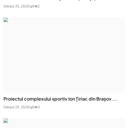
Odix
Jul 29, 2026
0
2
Proiectul complexului sportiv Ion Țiriac din Brașov ...
Odix
Jul 29, 2026
0
3