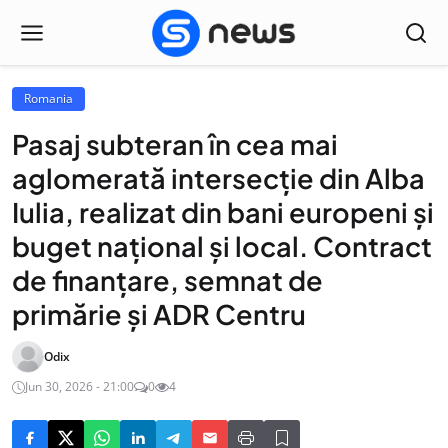
Romania
Pasaj subteran în cea mai
aglomerată intersecție din Alba
Iulia, realizat din bani europeni și
buget național și local. Contract
de finanțare, semnat de
primărie și ADR Centru
Odix
Jun 30, 2026 - 21:00
0
4