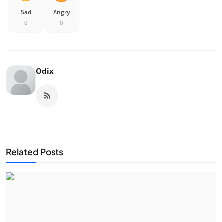
Sad
Angry
0
0
Odix
Related Posts