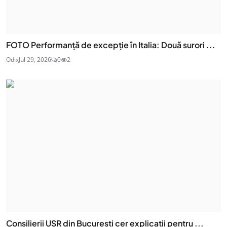
FOTO Performanță de excepție în Italia: Două surori ...
Odix
Jul 29, 2026
0
2
Consilierii USR din București cer explicații pentru ...