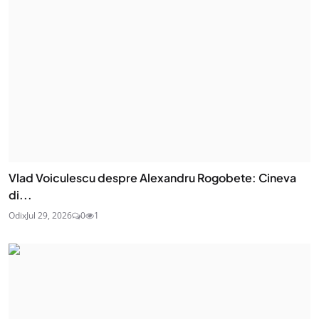
Vlad Voiculescu despre Alexandru Rogobete: Cineva
di...
Odix
Jul 29, 2026
0
1