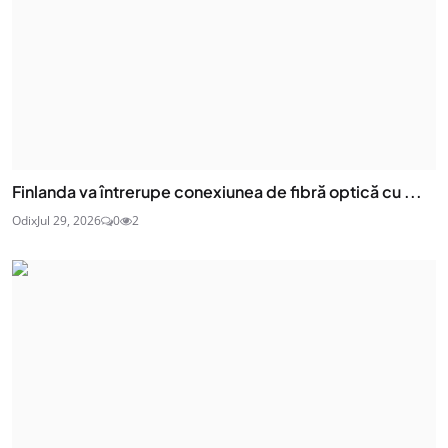
Finlanda va întrerupe conexiunea de fibră optică cu ...
Odix
Jul 29, 2026
0
2