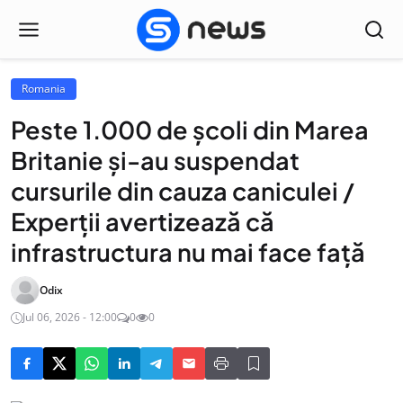
Romania
Peste 1.000 de școli din Marea
Britanie și-au suspendat
cursurile din cauza caniculei /
Experții avertizează că
infrastructura nu mai face față
Odix
Jul 06, 2026 - 12:00
0
0