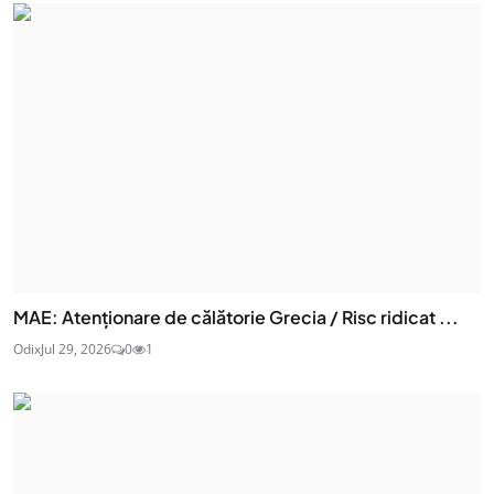
MAE: Atenţionare de călătorie Grecia / Risc ridicat ...
Odix
Jul 29, 2026
0
1