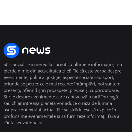
Stiri Sucial - Fii mereu la curent cu ultimele informații și nu
pierde nimic din actualitatea zilei! Fie că este vorba despre
evenimente, politica, justiție, aspecte sociale sau sport,
oriunde se petrec cele mai recente întâmplări, noi suntem
prezenți, oferind știri proaspete, precise și cuprinzătoare.
Știrile despre evenimente care captivează o țară întreagă
sau chiar întreaga planetă vor aduce o rază de lumină
asupra contextului actual. Ele se străduiesc să explice în
profunzime evenimentele și să furnizeze informații fără a
căuta senzaționalul.