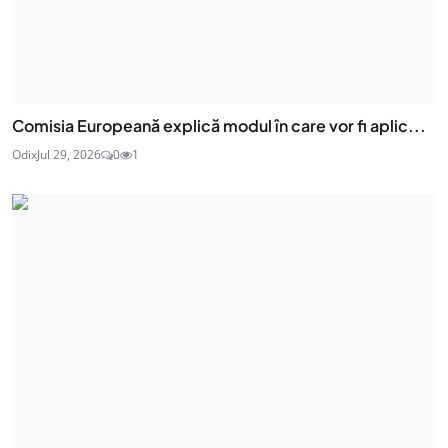
Comisia Europeană explică modul în care vor fi aplic...
Odix
Jul 29, 2026
0
1