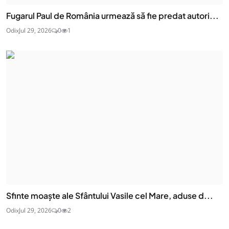
Fugarul Paul de România urmează să fie predat autori...
Odix
Jul 29, 2026
0
1
Sfinte moaşte ale Sfântului Vasile cel Mare, aduse d...
Odix
Jul 29, 2026
0
2