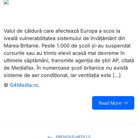
Valul de căldură care afectează Europa a scos la
iveală vulnerabilitatea sistemului de învățământ din
Marea Britanie. Peste 1.000 de școli și-au suspendat
cursurile sau au trimis elevii acasă mai devreme în
ultimele săptămâni, transmite agenția de știri AP, citată
de Mediafax. În numeroase școli britanice nu există
sisteme de aer condiționat, iar ventilația este […]
©
G4Media.ro
.
Read More
PREVIOUS ARTICLE